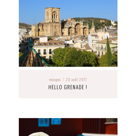
voyages
20 août 2017
/
HELLO GRENADE !