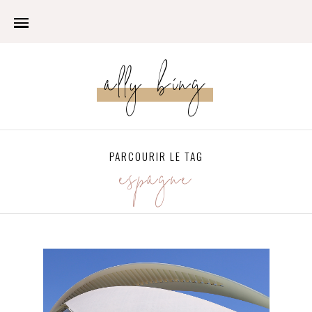
ally bing
PARCOURIR LE TAG
espagne