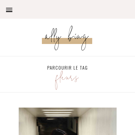
ally bing
PARCOURIR LE TAG
fleurs