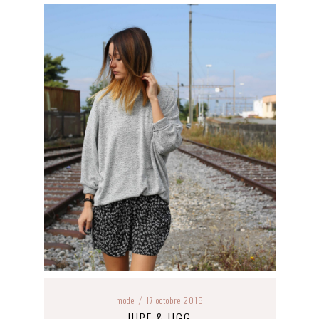
mode
17 octobre 2016
/
JUPE & UGG