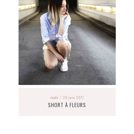
mode
20 juin 2017
/
SHORT À FLEURS