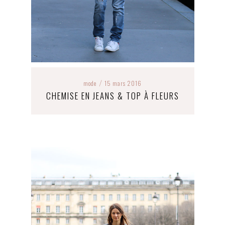
mode
15 mars 2016
/
CHEMISE EN JEANS & TOP À FLEURS