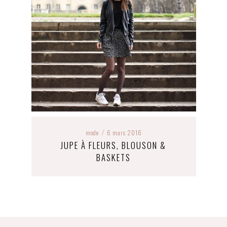
mode
6 mars 2016
/
JUPE À FLEURS, BLOUSON &
BASKETS