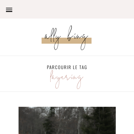
ally bing
PARCOURIR LE TAG
layering