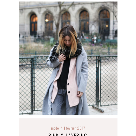
mode
1 février 2017
/
PINK & LAYERING