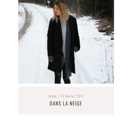
mode
13 février 2017
/
DANS LA NEIGE