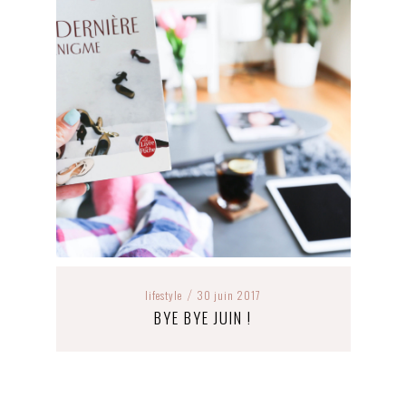
lifestyle
30 juin 2017
/
BYE BYE JUIN !