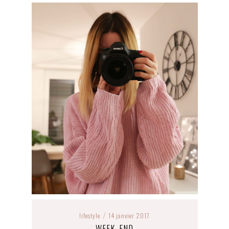
lifestyle
14 janvier 2017
/
WEEK-END