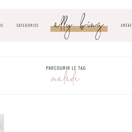
ally bing
OS
CATEGORIES
CRÉAT
malade
PARCOURIR LE TAG