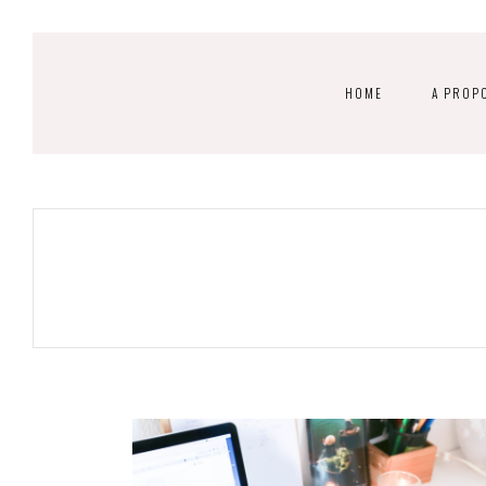
HOME
A PROP