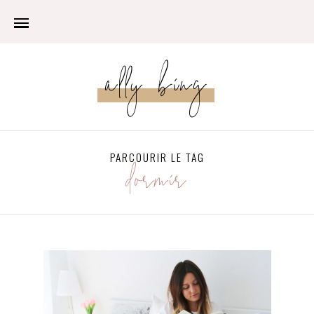
ally bing
PARCOURIR LE TAG
dormir