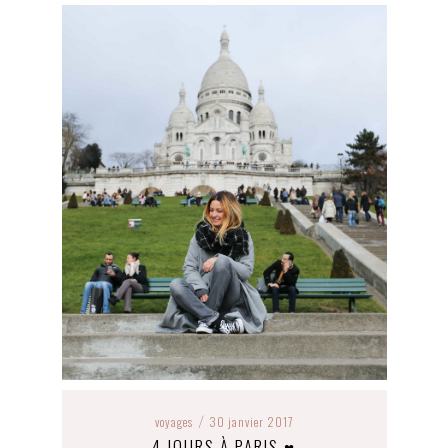
voyages
30 janvier 2017
/
4 JOURS À PARIS ♥