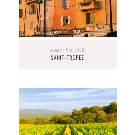
voyages
5 août 2016
/
SAINT-TROPEZ