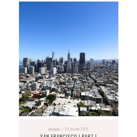
voyages
21 juillet 2017
/
SAN FRANCISCO | PART I