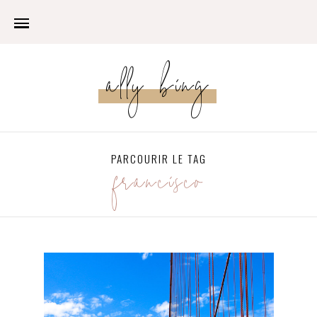
ally bing
PARCOURIR LE TAG
francisco