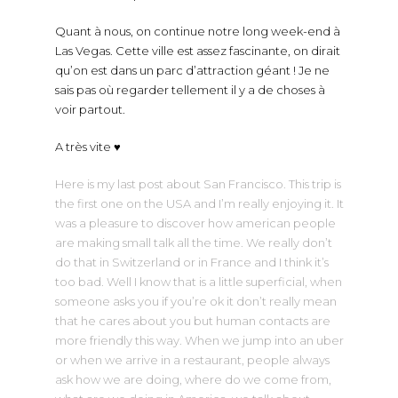
Quant à nous, on continue notre long week-end à
Las Vegas. Cette ville est assez fascinante, on dirait
qu’on est dans un parc d’attraction géant ! Je ne
sais pas où regarder tellement il y a de choses à
voir partout.
A très vite ♥
Here is my last post about San Francisco. This trip is
the first one on the USA and I’m really enjoying it. It
was a pleasure to discover how american people
are making small talk all the time. We really don’t
do that in Switzerland or in France and I think it’s
too bad. Well I know that is a little superficial, when
someone asks you if you’re ok it don’t really mean
that he cares about you but human contacts are
more friendly this way. When we jump into an uber
or when we arrive in a restaurant, people always
ask how we are doing, where do we come from,