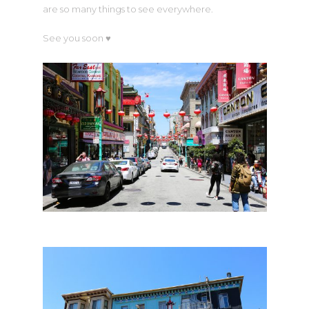
are so many things to see everywhere.
See you soon ♥