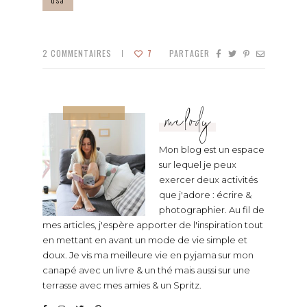
2
COMMENTAIRES
7
PARTAGER
melody
Mon blog est un espace
sur lequel je peux
exercer deux activités
que j'adore : écrire &
photographier. Au fil de
mes articles, j'espère apporter de l'inspiration tout
en mettant en avant un mode de vie simple et
doux. Je vis ma meilleure vie en pyjama sur mon
canapé avec un livre & un thé mais aussi sur une
terrasse avec mes amies & un Spritz.