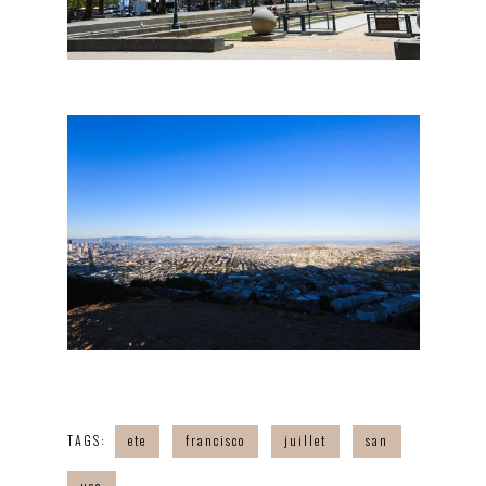
TAGS:
ete
francisco
juillet
san
usa