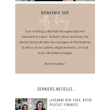
BIENVENUE SUR
ally bing
Sur ce blog, j'aborde les sujets qui me
tiennent à cœur : le bien-être, les livres, les
séries, les podcasts, les voyages, le féminisme,
la déco et la cuisine végétarienne. Le tout
avec de jolies images.
Bonne visite !
DERNIERS ARTICLES
LAUSANNE NEW YORK, NOTRE
PODCAST FÉMINISTE
15 avril 2021