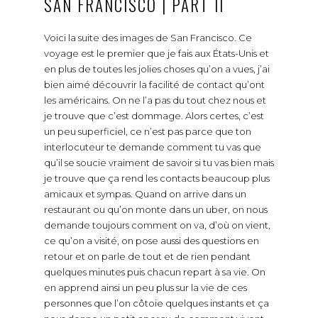
SAN FRANCISCO | PART II
Voici la suite des images de San Francisco. Ce
voyage est le premier que je fais aux États-Unis et
en plus de toutes les jolies choses qu’on a vues, j’ai
bien aimé découvrir la facilité de contact qu’ont
les américains. On ne l’a pas du tout chez nous et
je trouve que c’est dommage. Alors certes, c’est
un peu superficiel, ce n’est pas parce que ton
interlocuteur te demande comment tu vas que
qu’il se soucie vraiment de savoir si tu vas bien mais
je trouve que ça rend les contacts beaucoup plus
amicaux et sympas. Quand on arrive dans un
restaurant ou qu’on monte dans un uber, on nous
demande toujours comment on va, d’où on vient,
ce qu’on a visité, on pose aussi des questions en
retour et on parle de tout et de rien pendant
quelques minutes puis chacun repart à sa vie. On
en apprend ainsi un peu plus sur la vie de ces
personnes que l’on côtoie quelques instants et ça