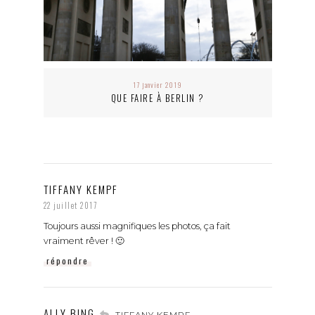
17 janvier 2019
QUE FAIRE À BERLIN ?
TIFFANY KEMPF
22 juillet 2017
Toujours aussi magnifiques les photos, ça fait
vraiment rêver ! 🙂
répondre
ALLY BING
TIFFANY KEMPF