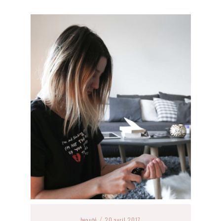
beauté
20 avril 2017
/