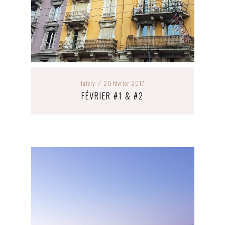
lately
20 février 2017
/
FÉVRIER #1 & #2