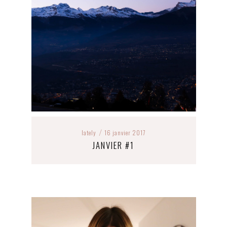
lately
16 janvier 2017
/
JANVIER #1