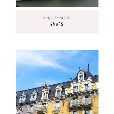
lately
7 avril 2017
/
#MARS