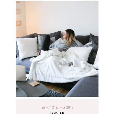
lately
21 janvier 2018
/
JANVIER