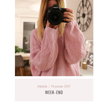
lifestyle
14 janvier 2017
/
WEEK-END