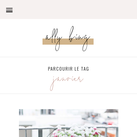
ally bing
PARCOURIR LE TAG
janvier