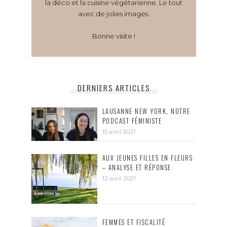
la déco et la cuisine végétarienne. Le tout
avec de jolies images.
Bonne visite !
DERNIERS ARTICLES
LAUSANNE NEW YORK, NOTRE
PODCAST FÉMINISTE
15 avril 2021
AUX JEUNES FILLES EN FLEURS
– ANALYSE ET RÉPONSE
12 avril 2021
FEMMES ET FISCALITÉ