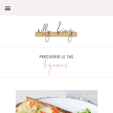
ally bing
PARCOURIR LE TAG
légumes