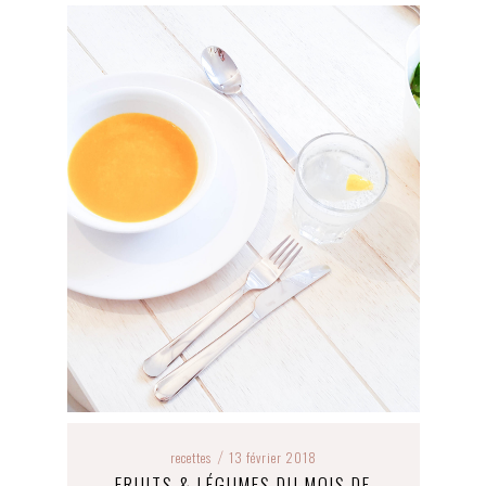
recettes
13 février 2018
/
FRUITS & LÉGUMES DU MOIS DE