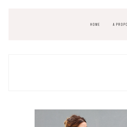
HOME
A PROP