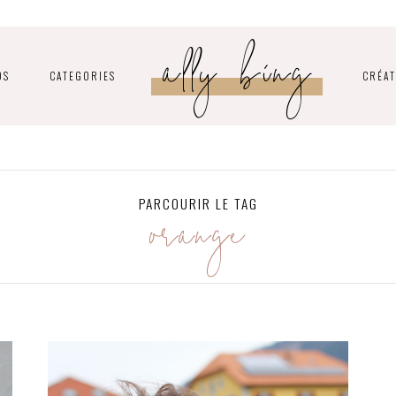
ally bing
OS
CATEGORIES
CRÉAT
orange
PARCOURIR LE TAG