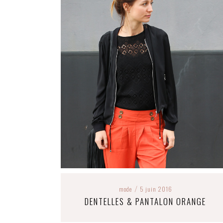
mode
5 juin 2016
/
DENTELLES & PANTALON ORANGE