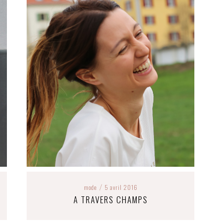
mode
5 avril 2016
/
A TRAVERS CHAMPS