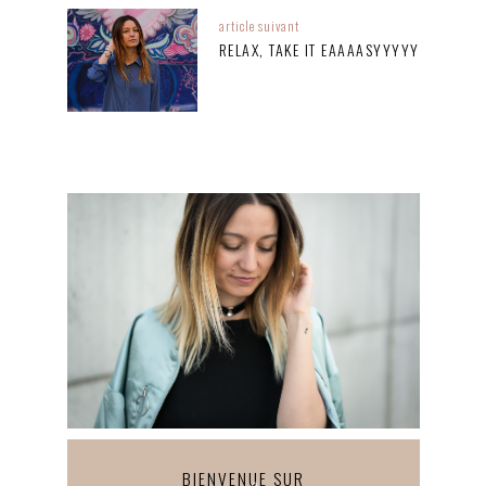
article suivant
RELAX, TAKE IT EAAAASYYYYY
BIENVENUE SUR