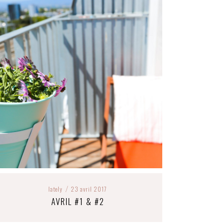
lately
23 avril 2017
/
AVRIL #1 & #2