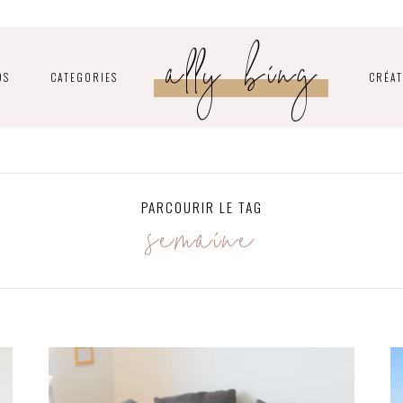
ally bing
OS
CATEGORIES
CRÉAT
semaine
PARCOURIR LE TAG