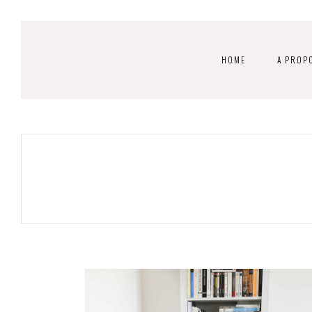
HOME
A PROP