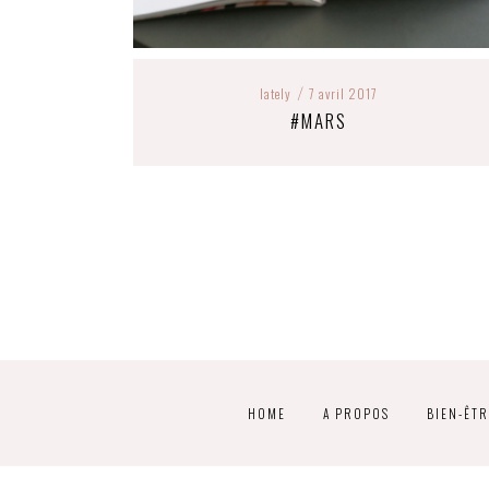
lately
7 avril 2017
/
#MARS
HOME
A PROPOS
BIEN-ÊTR