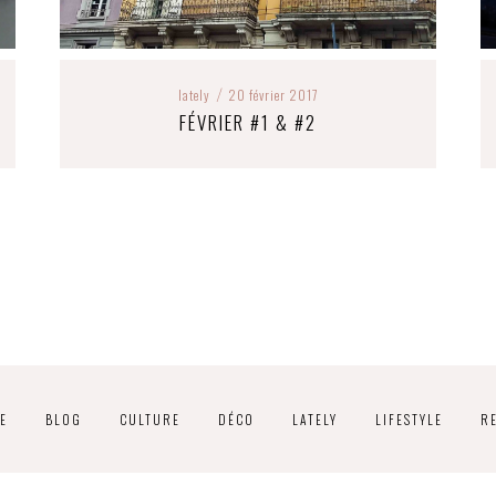
lately
20 février 2017
/
FÉVRIER #1 & #2
E
BLOG
CULTURE
DÉCO
LATELY
LIFESTYLE
R