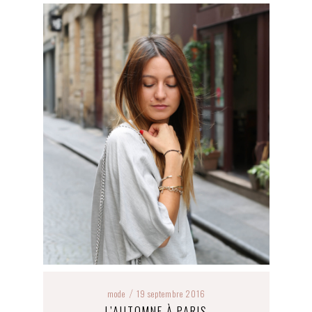
mode
19 septembre 2016
/
L’AUTOMNE À PARIS