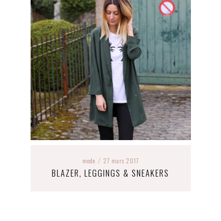
mode
27 mars 2017
/
BLAZER, LEGGINGS & SNEAKERS