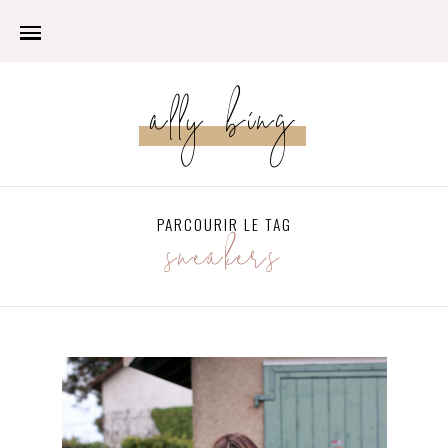
ally bing
PARCOURIR LE TAG
sneakers