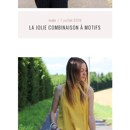
mode
7 juillet 2016
/
LA JOLIE COMBINAISON À MOTIFS