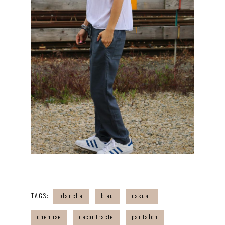
TAGS:
blanche
bleu
casual
chemise
decontracte
pantalon