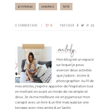
printemps
sneakers
toile
0
COMMENTAIRE
0
PARTAGER
melody
Mon blog est un espace
sur lequel je peux
exercer deux activités
que j'adore : écrire &
photographier. Au fil de
mes articles, j'espère apporter de l'inspiration tout
en mettant en avant un mode de vie simple et
doux. Je vis ma meilleure vie en pyjama sur mon
canapé avec un livre & un thé mais aussi sur une
terrasse avec mes amies & un Spritz.