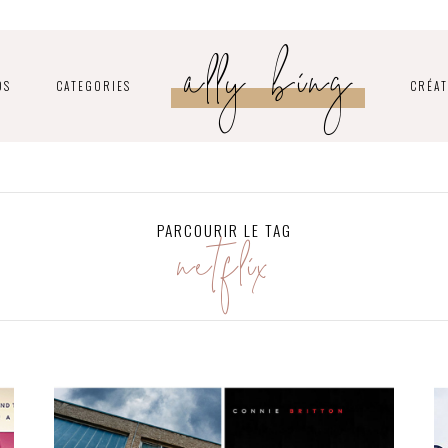
ally bing
OS
CATEGORIES
CRÉAT
netflix
PARCOURIR LE TAG