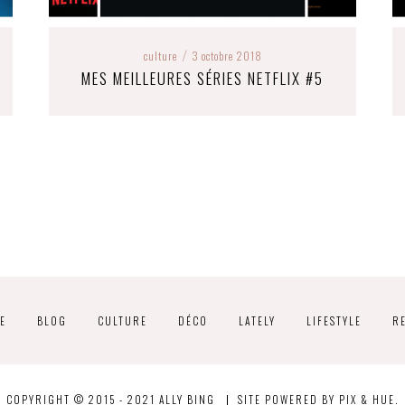
culture
3 octobre 2018
/
MES MEILLEURES SÉRIES NETFLIX #5
E
BLOG
CULTURE
DÉCO
LATELY
LIFESTYLE
R
COPYRIGHT © 2015 - 2021 ALLY BING
SITE POWERED BY
PIX & HUE.