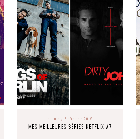
culture
5 décembre 2019
/
MES MEILLEURES SÉRIES NETFLIX #7