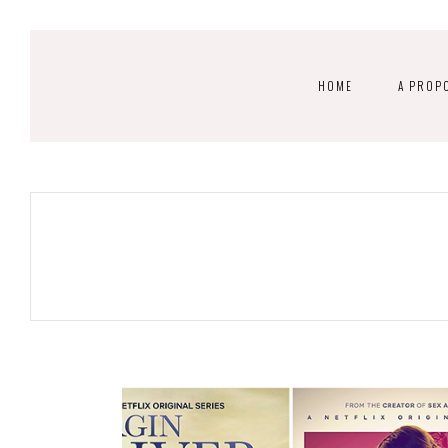
HOME
A PROP