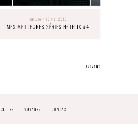
culture
15 mai 2018
/
MES MEILLEURES SÉRIES NETFLIX #4
suivant
ECETTES
VOYAGES
CONTACT