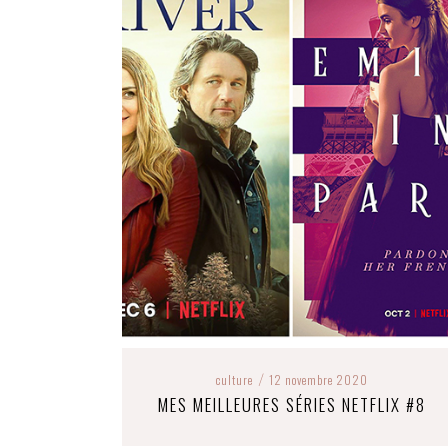
culture
12 novembre 2020
/
MES MEILLEURES SÉRIES NETFLIX #8