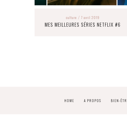
culture
7 avril 2019
/
MES MEILLEURES SÉRIES NETFLIX #6
HOME
A PROPOS
BIEN-ÊTR