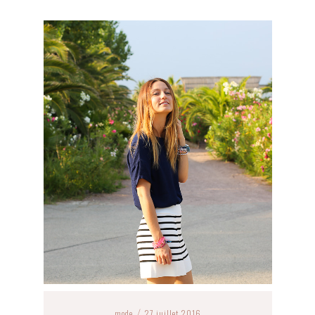
mode
27 juillet 2016
/