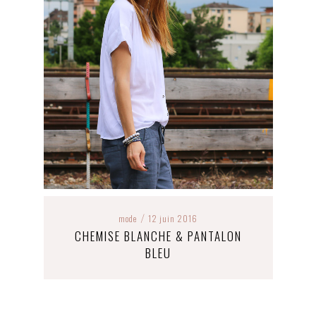
mode
12 juin 2016
/
CHEMISE BLANCHE & PANTALON
BLEU