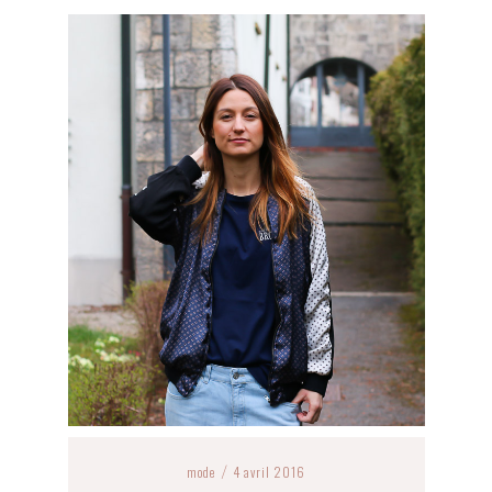
mode
4 avril 2016
/