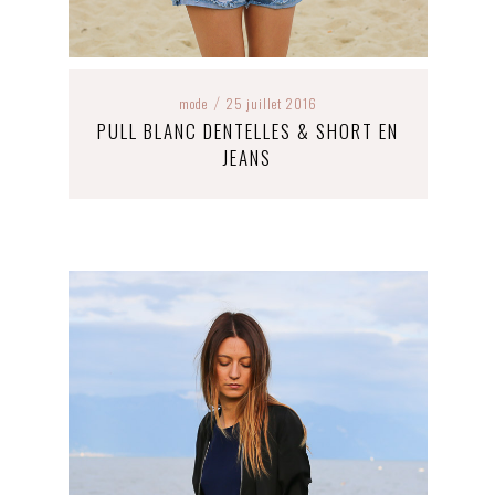
mode
25 juillet 2016
/
PULL BLANC DENTELLES & SHORT EN
JEANS