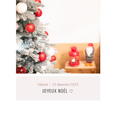
lifestyle
25 décembre 2020
/
JOYEUX NOËL ♡