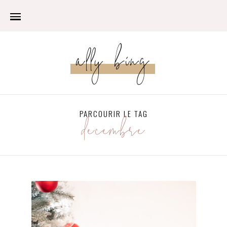
ally bing
PARCOURIR LE TAG
décembre