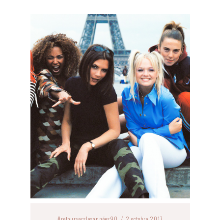
#retourverslesannées90
2 octobre 2017
/