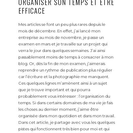
ORGANISER SON TEMPS ET ÊTRE
EFFICACE
Mes articles se font un peu plus rares depuis le
mois de décembre. En effet, j’ai lancé mon
entreprise au mois de novembre, je passe un
examen en mars et je travaille sur un projet qui
verra le jour dans quelques semaines. J’ai ainsi
passablement moins de temps à consacrer à mon
blog. Or, dès la fin de mon examen, j’aimerais
reprendre un rythme de publication plus régulier
car l’écriture et la photographie me manquent.
Ces quelques lignes m’amènent ainsi à un sujet
que je trouve important et qui pourra
probablement vous intéresser : l’organisation du
temps. Si dans certains domaines de ma vie je fais
les choses au dernier moment, j’aime être
organisée dans mon quotidien et dans mon travail.
Dans cet article, je partage avec vous les quelques
pistes qui fonctionnent très bien pour moi et qui