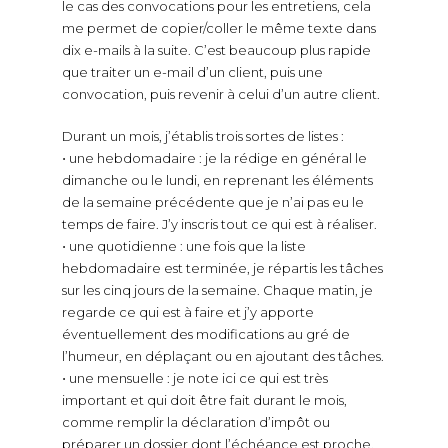
le cas des convocations pour les entretiens, cela
me permet de copier/coller le même texte dans
dix e-mails à la suite. C’est beaucoup plus rapide
que traiter un e-mail d’un client, puis une
convocation, puis revenir à celui d’un autre client.
Durant un mois, j’établis trois sortes de listes :
⋅ une hebdomadaire : je la rédige en général le
dimanche ou le lundi, en reprenant les éléments
de la semaine précédente que je n’ai pas eu le
temps de faire. J’y inscris tout ce qui est à réaliser.
⋅ une quotidienne : une fois que la liste
hebdomadaire est terminée, je répartis les tâches
sur les cinq jours de la semaine. Chaque matin, je
regarde ce qui est à faire et j’y apporte
éventuellement des modifications au gré de
l’humeur, en déplaçant ou en ajoutant des tâches.
⋅ une mensuelle : je note ici ce qui est très
important et qui doit être fait durant le mois,
comme remplir la déclaration d’impôt ou
préparer un dossier dont l’échéance est proche.