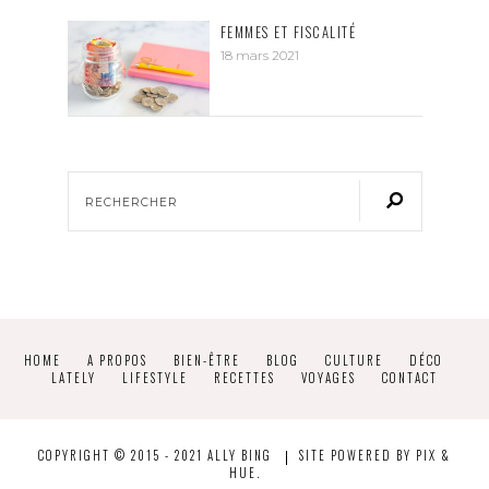
FEMMES ET FISCALITÉ
18 mars 2021
HOME
A PROPOS
BIEN-ÊTRE
BLOG
CULTURE
DÉCO
LATELY
LIFESTYLE
RECETTES
VOYAGES
CONTACT
COPYRIGHT © 2015 - 2021 ALLY BING
SITE POWERED BY
PIX &
HUE.