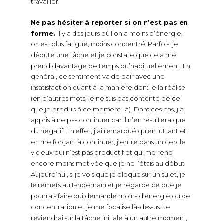
travailler.
Ne pas hésiter à reporter si on n’est pas en
forme.
Il y a des jours où l’on a moins d’énergie,
on est plus fatigué, moins concentré. Parfois, je
débute une tâche et je constate que cela me
prend davantage de temps qu’habituellement. En
général, ce sentiment va de pair avec une
insatisfaction quant à la manière dont je la réalise
(en d’autres mots, je ne suis pas contente de ce
que je produis à ce moment-là). Dans ces cas, j’ai
appris à ne pas continuer car il n’en résultera que
du négatif. En effet, j’ai remarqué qu’en luttant et
en me forçant à continuer, j’entre dans un cercle
vicieux qui n’est pas productif et qui me rend
encore moins motivée que je ne l’étais au début.
Aujourd’hui, si je vois que je bloque sur un sujet, je
le remets au lendemain et je regarde ce que je
pourrais faire qui demande moins d’énergie ou de
concentration et je me focalise là-dessus. Je
reviendrai sur la tâche initiale à un autre moment,