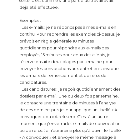
sorte, c’est comme si une partie du travail avait
déjà été effectuée.
Exemples :
⋅ Les e-mails : je ne réponds pas à mes e-mails en
continu. Pour reprendre les exemples ci-dessus, je
prévois en règle générale 10 minutes
quotidiennes pour répondre aux e-mails des
employés, 15 minutes pour ceux des clients, je
réserve ensuite deux plages par semaine pour
envoyer les convocations aux entretiens ainsi que
les e-mails de remerciement et de refus de
candidatures.
⋅ Les candidatures : je reçois quotidiennement des
dossiers par e-mail. Une ou deux fois par semaine,
je consacre une trentaine de minutes à l’analyse
de ces derniers puis je leur applique un libellé « A
convoquer » ou « A refuser ». C’est à un autre
moment que j’enverrai les e-mails de convocation
ou de refus. Je n’aurai ainsi plus qu’à ouvrir le libellé
« A convoquer » et envoyer le même message à