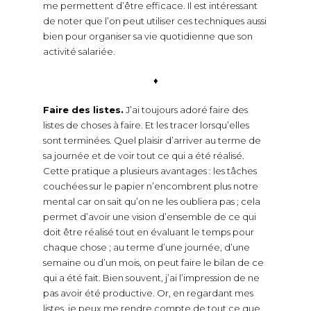
me permettent d’être efficace. Il est intéressant
de noter que l’on peut utiliser ces techniques aussi
bien pour organiser sa vie quotidienne que son
activité salariée.
♦
Faire des listes.
J’ai toujours adoré faire des
listes de choses à faire. Et les tracer lorsqu’elles
sont terminées. Quel plaisir d’arriver au terme de
sa journée et de voir tout ce qui a été réalisé.
Cette pratique a plusieurs avantages : les tâches
couchées sur le papier n’encombrent plus notre
mental car on sait qu’on ne les oubliera pas ; cela
permet d’avoir une vision d’ensemble de ce qui
doit être réalisé tout en évaluant le temps pour
chaque chose ; au terme d’une journée, d’une
semaine ou d’un mois, on peut faire le bilan de ce
qui a été fait. Bien souvent, j’ai l’impression de ne
pas avoir été productive. Or, en regardant mes
listes, je peux me rendre compte de tout ce que