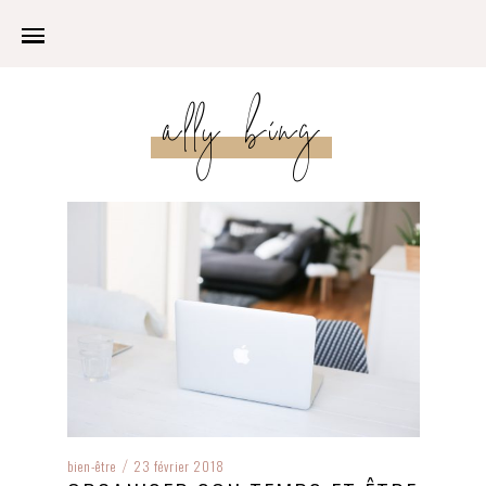
ally bing
bien-être
23 février 2018
/