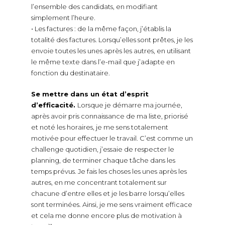
l’ensemble des candidats, en modifiant
simplement l’heure.
⋅ Les factures : de la même façon, j’établis la
totalité des factures. Lorsqu’elles sont prêtes, je les
envoie toutes les unes après les autres, en utilisant
le même texte dans l’e-mail que j’adapte en
fonction du destinataire.
Se mettre dans un état d’esprit
d’efficacité.
Lorsque je démarre ma journée,
après avoir pris connaissance de ma liste, priorisé
et noté les horaires, je me sens totalement
motivée pour effectuer le travail. C’est comme un
challenge quotidien, j’essaie de respecter le
planning, de terminer chaque tâche dans les
temps prévus. Je fais les choses les unes après les
autres, en me concentrant totalement sur
chacune d’entre elles et je les barre lorsqu’elles
sont terminées. Ainsi, je me sens vraiment efficace
et cela me donne encore plus de motivation à