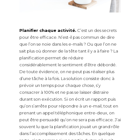
Planifier chaque activité.
C’est un des secrets
pour être efficace. N’est-il pas commun de dire
que l’on se noie dans les e-mails ? Ou que l’on ne
sait plus où donner de la tête tant il y a à faire ? La
planification permet de réduire
considérablement le sentiment d’être débordé.
De toute évidence, on ne peut pas réaliser plus
d’une tâche à la fois. La solution consiste donc à
prévoir un temps pour chaque chose, s’y
consacrer à 100% et ne pas se laisser distraire
durant son exécution. Si on écrit un rapport puis
qu’on s’arrête pour répondre à un e-mail, tout en
prenant un appel téléphonique entre-deux, on
peut être persuadé qu’on ne sera pas efficace. J’ai
souvent lu que la planification jouait un grand rôle
dans l’accomplissement des tâches. En quelque