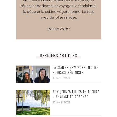
tiennent à cœur : le bien-être, les livres, les
séries, les podcasts, les voyages, le féminisme,
la déco et la cuisine végétarienne. Le tout
avec de jolies images.
Bonne visite !
DERNIERS ARTICLES
LAUSANNE NEW YORK, NOTRE
PODCAST FÉMINISTE
15 avril 2021
AUX JEUNES FILLES EN FLEURS
– ANALYSE ET RÉPONSE
12 avril 2021