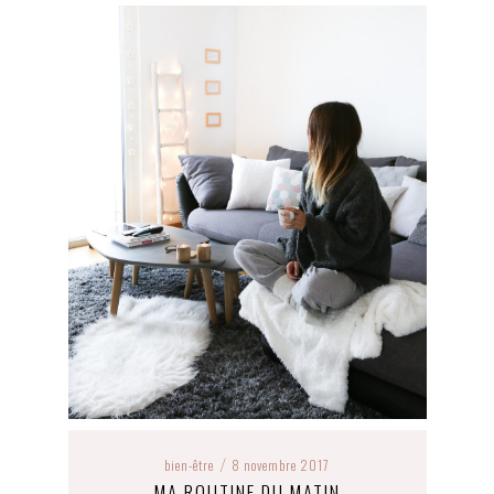
bien-être
8 novembre 2017
/
MA ROUTINE DU MATIN