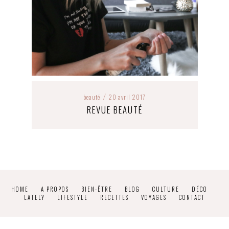
beauté
20 avril 2017
/
REVUE BEAUTÉ
HOME
A PROPOS
BIEN-ÊTRE
BLOG
CULTURE
DÉCO
LATELY
LIFESTYLE
RECETTES
VOYAGES
CONTACT