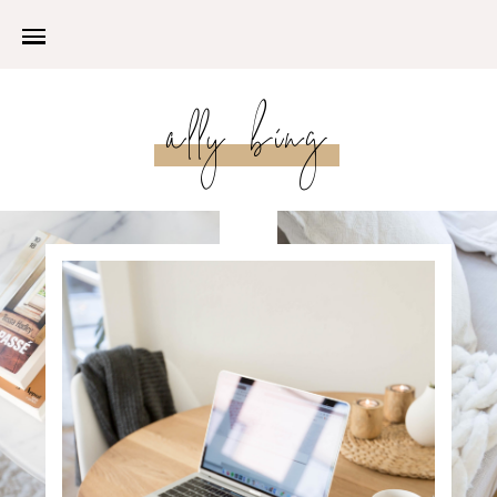
ally bing