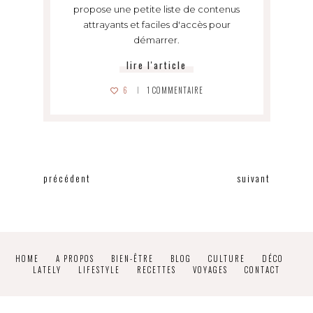
propose une petite liste de contenus
attrayants et faciles d'accès pour
démarrer.
lire l'article
6
1
COMMENTAIRE
précédent
suivant
HOME
A PROPOS
BIEN-ÊTRE
BLOG
CULTURE
DÉCO
LATELY
LIFESTYLE
RECETTES
VOYAGES
CONTACT