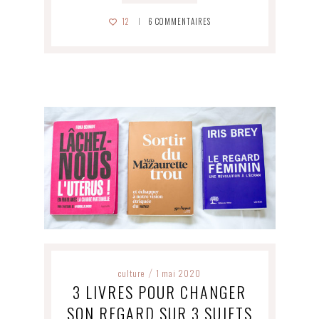
12
6
COMMENTAIRES
culture
1 mai 2020
/
3 LIVRES POUR CHANGER
SON REGARD SUR 3 SUJETS