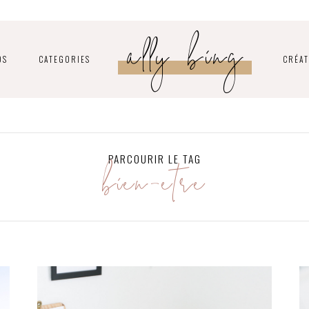
ally bing
OS
CATEGORIES
CRÉAT
bien-être
PARCOURIR LE TAG