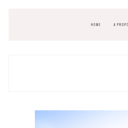
HOME
A PROP