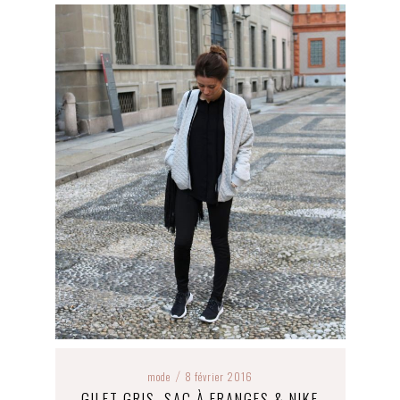
mode
8 février 2016
/
GILET GRIS, SAC À FRANGES & NIKE