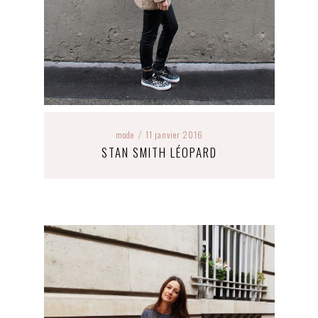
mode
11 janvier 2016
/
STAN SMITH LÉOPARD