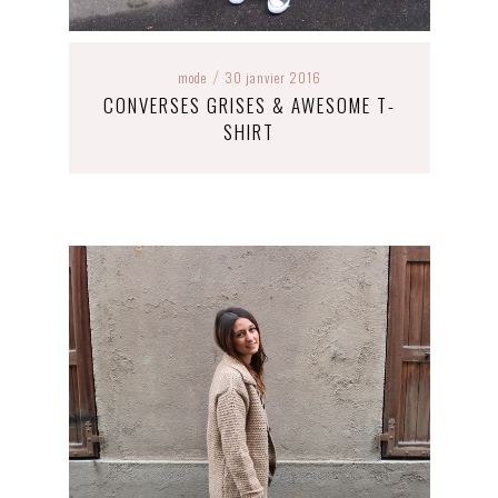
mode
30 janvier 2016
/
CONVERSES GRISES & AWESOME T-
SHIRT