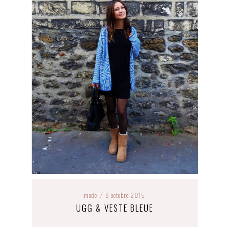
mode
8 octobre 2015
/
UGG & VESTE BLEUE