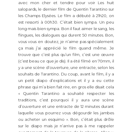
avec mon cher et tendre pour voir Les huit
salopards, le dernier film de Quentin Tarantino sur
les Champs Elysées. Le film a débuté à 21h20, on
est ressorti à 00h30. C’était bien sympa. Un peu
long mais bien sympa. Bon il faut aimer le sang, les
flingues, les dialogues qui durent 50 minutes. Bon,
vous vous en doutez, je n’aime pas spécialement
ça mais j’ai apprécié le film quand même. Je
trouve que c’est plus qu’un film, c’est une œuvre
(c’est beau ce que je dis). Il a été filmé en 70mm, il
y a une scène d’ouverture, une entracte, selon les
souhaits de Tarantino. Du coup, avant le film, il y a
un petit diapo d’explications et il y a eu cette
phrase qui m’a bien fait rire, en gros elle disait cela
« Quentin Tarantino a souhaité respecter les
traditions, c’est pourquoi il y aura une scène
d’ouverture et une entracte de 12 minutes durant
laquelle vous pourrez vous dégourdir les jambes
ou acheter un esquimo ». Bon, c’était plus drôle
sur le diapo mais je n’arrive pas à me rappeler