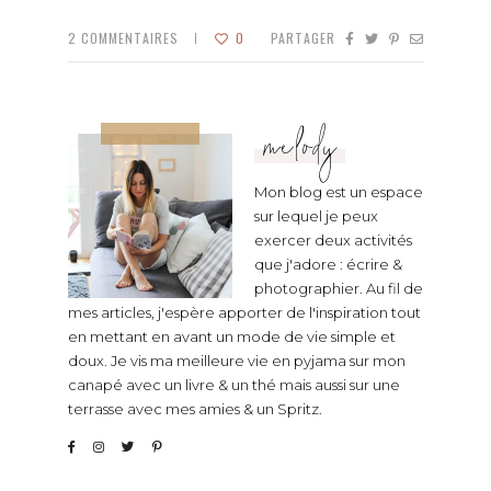
2
COMMENTAIRES
0
PARTAGER
melody
Mon blog est un espace
sur lequel je peux
exercer deux activités
que j'adore : écrire &
photographier. Au fil de
mes articles, j'espère apporter de l'inspiration tout
en mettant en avant un mode de vie simple et
doux. Je vis ma meilleure vie en pyjama sur mon
canapé avec un livre & un thé mais aussi sur une
terrasse avec mes amies & un Spritz.