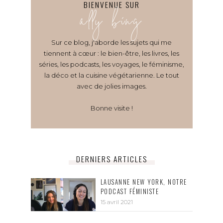
BIENVENUE SUR
ally bing
Sur ce blog, j'aborde les sujets qui me
tiennent à cœur : le bien-être, les livres, les
séries, les podcasts, les voyages, le féminisme,
la déco et la cuisine végétarienne. Le tout
avec de jolies images.
Bonne visite !
DERNIERS ARTICLES
LAUSANNE NEW YORK, NOTRE
PODCAST FÉMINISTE
15 avril 2021