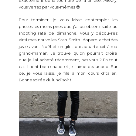
exactement de la tournure de la phrase. Allez-y,
vous verrez par vous-mêmes 🙂
Pour terminer, je vous laisse contempler les
photos les moins pires que j’ai pu obtenir suite au
shooting raté de dimanche. Vous y découvrez
ainsi mes nouvelles Stan Smith léopard achetées
juste avant Noël et un gilet qui appartenait à ma
grand-maman. Je trouve qu’on pourrait croire
que je l’ai acheté récemment, pas vous ? En tout
cas il tient bien chaud et je l’aime beaucoup. Sur
ce, je vous laisse, je file à mon cours d’italien.
Bonne soirée du lundi soir !