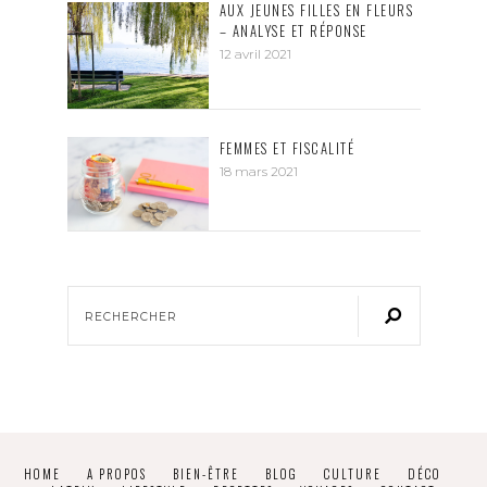
AUX JEUNES FILLES EN FLEURS
– ANALYSE ET RÉPONSE
12 avril 2021
FEMMES ET FISCALITÉ
18 mars 2021
HOME
A PROPOS
BIEN-ÊTRE
BLOG
CULTURE
DÉCO