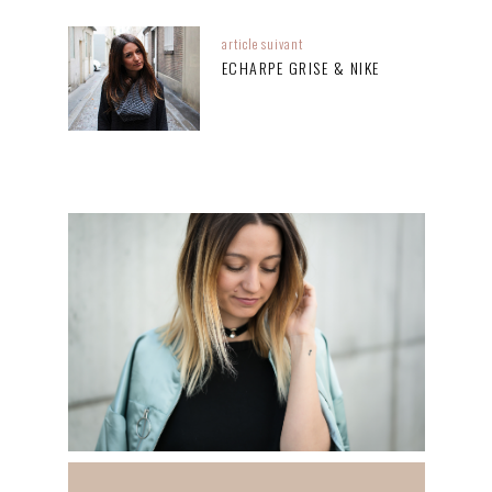
article suivant
ECHARPE GRISE & NIKE