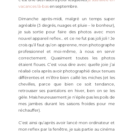
vacances là-bas
en septembre.
Dimanche après-midi, malgré un temps super
agréable (3 degrés, nuages et pluie – le bonheur),
je suis sortie pour faire des photos avec mon
nouvel appareil reflex… et ce ne fut pas joli joli ! Je
crois qu’il faut qu’on apprenne, mon photographe
professionnel et moi-même, à nous en servir
correctement. Quasiment toutes les photos
étaient floues. C’est vous dire avec quelle joie j’ai
réalisé cela après avoir photographié deux tenues
différentes et m’être bien caillé les miches (et les
chevilles, parce que bien ce soit tendance,
retrousser ses pantalons en hiver, ben on se les
gèle. Mais heureusement je n’épile pas les poils de
mes jambes durant les saisons froides pour me
réchauffer).
C’est ainsi qu’après avoir lancé mon ordinateur et
mon reflex par la fenêtre, je suis partie au cinéma