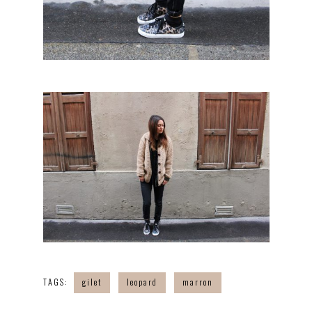
TAGS:
gilet
leopard
marron