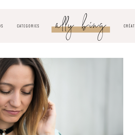
ally bing
OS
CATEGORIES
CRÉAT