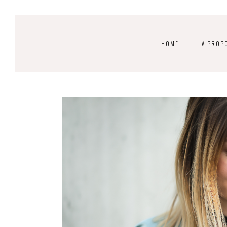
HOME
A PROP