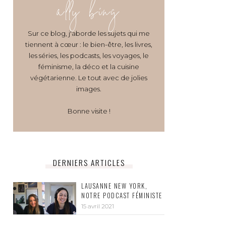
ally bing
Sur ce blog, j'aborde les sujets qui me
tiennent à cœur : le bien-être, les livres,
les séries, les podcasts, les voyages, le
féminisme, la déco et la cuisine
végétarienne. Le tout avec de jolies
images.
Bonne visite !
DERNIERS ARTICLES
LAUSANNE NEW YORK,
NOTRE PODCAST FÉMINISTE
15 avril 2021