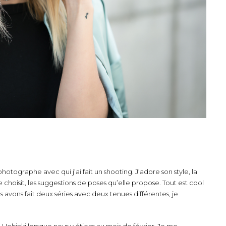
otographe avec qui j’ai fait un shooting. J’adore son style, la
e choisit, les suggestions de poses qu’elle propose. Tout est cool
us avons fait deux séries avec deux tenues différentes, je