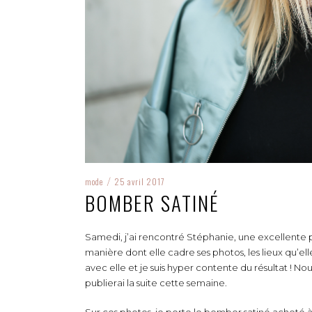
mode
25 avril 2017
/
BOMBER SATINÉ
Samedi, j’ai rencontré Stéphanie, une excellente ph
manière dont elle cadre ses photos, les lieux qu’ell
avec elle et je suis hyper contente du résultat ! No
publierai la suite cette semaine.