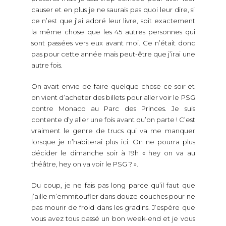
causer et en plus je ne saurais pas quoi leur dire, si
ce n’est que j’ai adoré leur livre, soit exactement
la même chose que les 45 autres personnes qui
sont passées vers eux avant moi. Ce n’était donc
pas pour cette année mais peut-être que j’irai une
autre fois.
On avait envie de faire quelque chose ce soir et
on vient d’acheter des billets pour aller voir le PSG
contre Monaco au Parc des Princes. Je suis
contente d’y aller une fois avant qu’on parte ! C’est
vraiment le genre de trucs qui va me manquer
lorsque je n’habiterai plus ici. On ne pourra plus
décider le dimanche soir à 19h « hey on va au
théâtre, hey on va voir le PSG ? ».
Du coup, je ne fais pas long parce qu’il faut que
j’aille m’emmitoufler dans douze couches pour ne
pas mourir de froid dans les gradins. J’espère que
vous avez tous passé un bon week-end et je vous