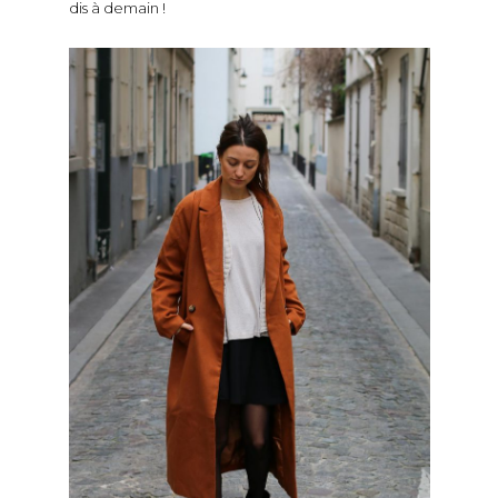
dis à demain !