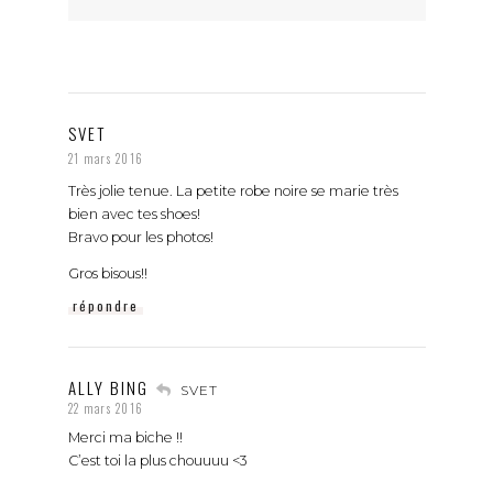
SVET
21 mars 2016
Très jolie tenue. La petite robe noire se marie très
bien avec tes shoes!
Bravo pour les photos!
Gros bisous!!
répondre
ALLY BING
SVET
22 mars 2016
Merci ma biche !!
C’est toi la plus chouuuu <3