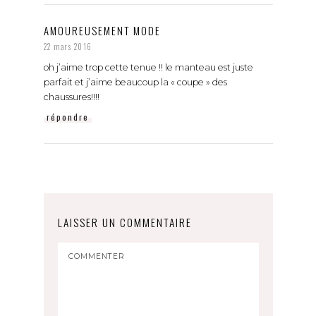
AMOUREUSEMENT MODE
22 mars 2016
oh j’aime trop cette tenue !! le manteau est juste
parfait et j’aime beaucoup la « coupe » des
chaussures!!!!
répondre
LAISSER UN COMMENTAIRE