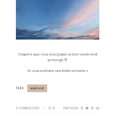
J’espère que vous avez passé un bon week-end
prolongé
♡
Je vous souhaite une belle semaine x
TAGS:
week-end
0
COMMENTAIRE
8
PARTAGER