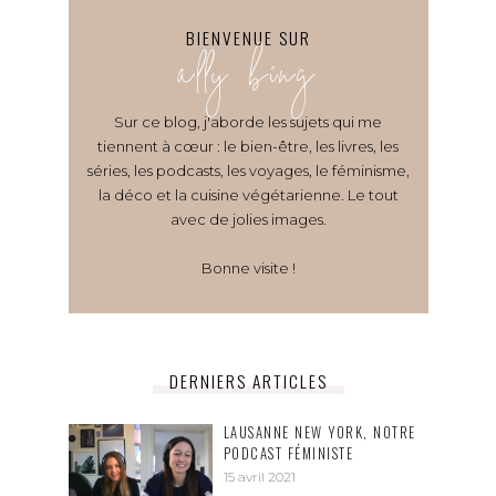
BIENVENUE SUR
ally bing
Sur ce blog, j'aborde les sujets qui me
tiennent à cœur : le bien-être, les livres, les
séries, les podcasts, les voyages, le féminisme,
la déco et la cuisine végétarienne. Le tout
avec de jolies images.
Bonne visite !
DERNIERS ARTICLES
LAUSANNE NEW YORK, NOTRE
PODCAST FÉMINISTE
15 avril 2021