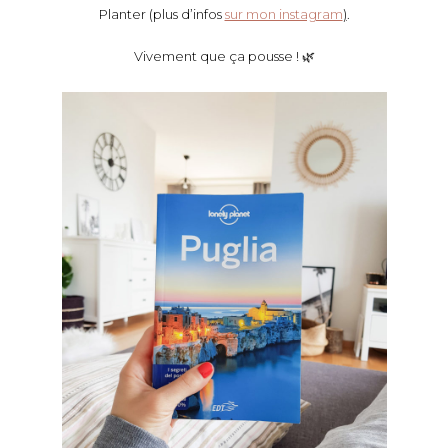
Planter (plus d’infos
sur mon instagram
)
.
Vivement que ça pousse ! 🌿