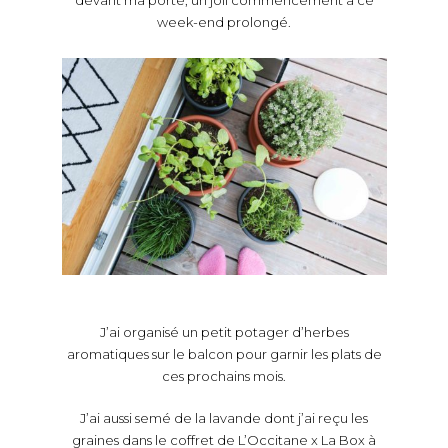
devant ma porte, un joli commencement à ce
week-end prolongé.
J’ai organisé un petit potager d’herbes
aromatiques sur le balcon pour garnir les plats de
ces prochains mois.
J’ai aussi semé de la lavande dont j’ai reçu les
graines dans le coffret de L’Occitane x La Box à