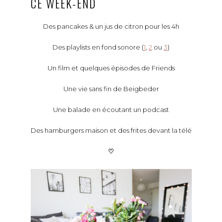
CE WEEK-END
Des pancakes & un jus de citron pour les 4h
Des playlists en fond sonore (
1
,
2
ou
3
)
Un film et quelques épisodes de Friends
Une vie sans fin de Beigbeder
Une balade en écoutant un podcast
Des hamburgers maison et des frites devant la télé
♡