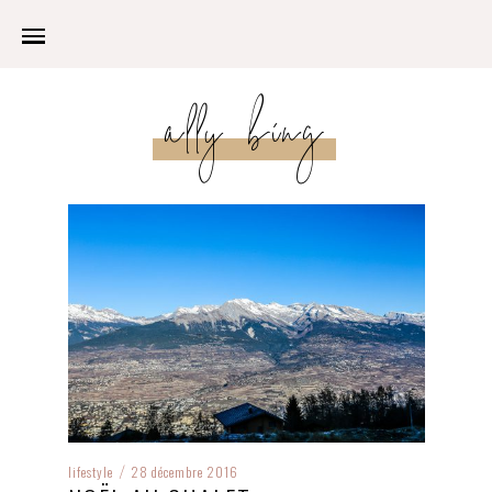
ally bing
lifestyle
28 décembre 2016
/