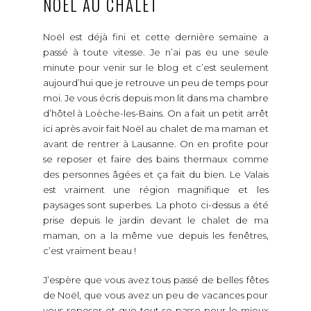
NOËL AU CHALET
Noël est déjà fini et cette dernière semaine a
passé à toute vitesse. Je n’ai pas eu une seule
minute pour venir sur le blog et c’est seulement
aujourd’hui que je retrouve un peu de temps pour
moi. Je vous écris depuis mon lit dans ma chambre
d’hôtel à Loèche-les-Bains. On a fait un petit arrêt
ici après avoir fait Noël au chalet de ma maman et
avant de rentrer à Lausanne. On en profite pour
se reposer et faire des bains thermaux comme
des personnes âgées et ça fait du bien. Le Valais
est vraiment une région magnifique et les
paysages sont superbes. La photo ci-dessus a été
prise depuis le jardin devant le chalet de ma
maman, on a la même vue depuis les fenêtres,
c’est vraiment beau !
J’espère que vous avez tous passé de belles fêtes
de Noël, que vous avez un peu de vacances pour
vous reposer et que tout se passe pour le mieux