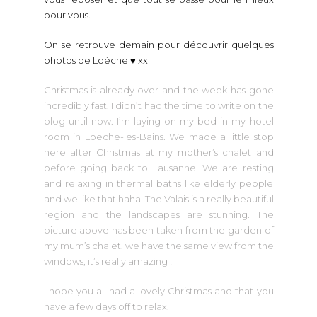
pour vous.
On se retrouve demain pour découvrir quelques
photos de Loèche ♥ xx
Christmas is already over and the week has gone
incredibly fast. I didn’t had the time to write on the
blog until now. I’m laying on my bed in my hotel
room in Loeche-les-Bains. We made a little stop
here after Christmas at my mother’s chalet and
before going back to Lausanne. We are resting
and relaxing in thermal baths like elderly people
and we like that haha. The Valais is a really beautiful
region and the landscapes are stunning. The
picture above has been taken from the garden of
my mum’s chalet, we have the same view from the
windows, it’s really amazing !
I hope you all had a lovely Christmas and that you
have a few days off to relax.