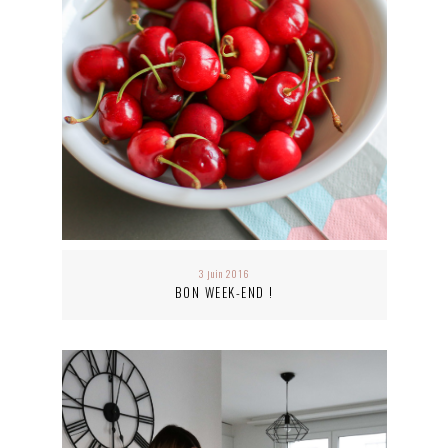
3 juin 2016
BON WEEK-END !