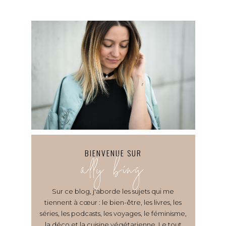
BIENVENUE SUR
ally bing
Sur ce blog, j'aborde les sujets qui me
tiennent à cœur : le bien-être, les livres, les
séries, les podcasts, les voyages, le féminisme,
la déco et la cuisine végétarienne. Le tout