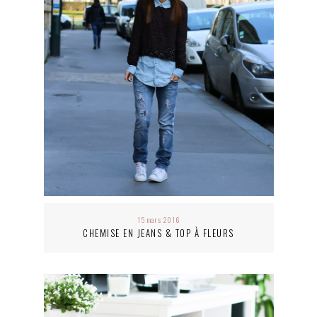
15 mars 2016
CHEMISE EN JEANS & TOP À FLEURS