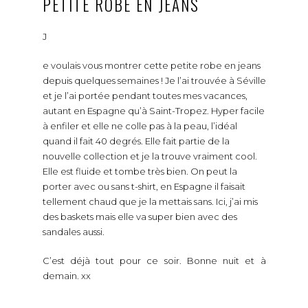
PETITE ROBE EN JEANS
J
e voulais vous montrer cette petite robe en jeans
depuis quelques semaines ! Je l’ai trouvée à Séville
et je l’ai portée pendant toutes mes vacances,
autant en Espagne qu’à Saint-Tropez. Hyper facile
à enfiler et elle ne colle pas à la peau, l’idéal
quand il fait 40 degrés. Elle fait partie de la
nouvelle collection et je la trouve vraiment cool.
Elle est fluide et tombe très bien. On peut la
porter avec ou sans t-shirt, en Espagne il faisait
tellement chaud que je la mettais sans. Ici, j’ai mis
des baskets mais elle va super bien avec des
sandales aussi.
C’est déjà tout pour ce soir. Bonne nuit et à
demain. xx
_