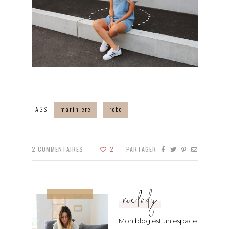
TAGS:
mariniere
robe
2
COMMENTAIRES
2
PARTAGER
melody
Mon blog est un espace