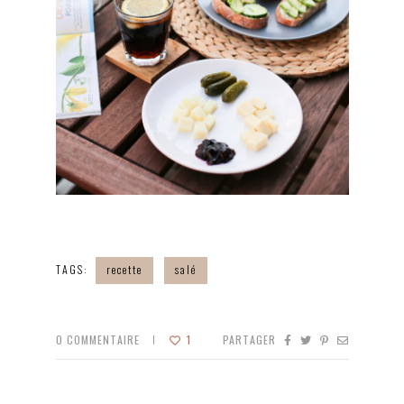
TAGS:
recette
salé
0
COMMENTAIRE
1
PARTAGER