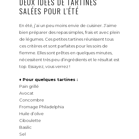
DEUX IDÉES DE TARTINES
SALÉES POUR L’ÉTÉ
En été, j’ai un peu moins envie de cuisiner. J’aime
bien préparer des repas simples, frais et avec plein
de légumes. Ces petites tartines réunissent tous
ces critères et sont parfaites pour les soirs de
flemme. Elles sont prêtes en quelques minutes,
nécessitent très peu d’ingrédients et le résultat est
top. Essayez, vous verrez !
♦ Pour quelques tartines :
Pain grillé
Avocat
Concombre
Fromage Philadelphia
Huile d’olive
Ciboulette
Basilic
Sel