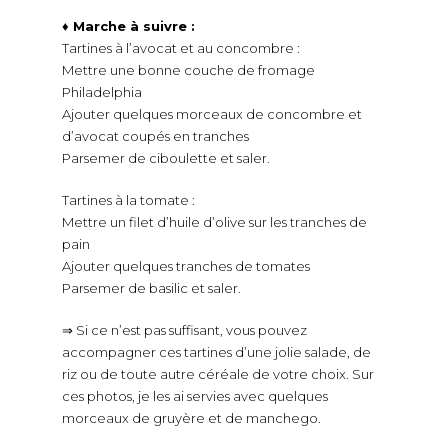
♦ Marche à suivre :
Tartines à l’avocat et au concombre :
Mettre une bonne couche de fromage
Philadelphia
Ajouter quelques morceaux de concombre et
d’avocat coupés en tranches
Parsemer de ciboulette et saler.
Tartines à la tomate :
Mettre un filet d’huile d’olive sur les tranches de
pain
Ajouter quelques tranches de tomates
Parsemer de basilic et saler.
⇒ Si ce n’est pas suffisant, vous pouvez
accompagner ces tartines d’une jolie salade, de
riz ou de toute autre céréale de votre choix. Sur
ces photos, je les ai servies avec quelques
morceaux de gruyère et de manchego.