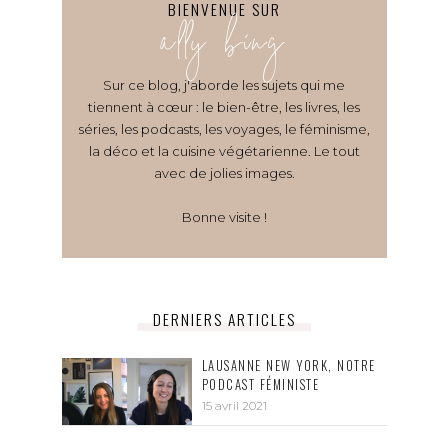
BIENVENUE SUR
ally bing
Sur ce blog, j'aborde les sujets qui me
tiennent à cœur : le bien-être, les livres, les
séries, les podcasts, les voyages, le féminisme,
la déco et la cuisine végétarienne. Le tout
avec de jolies images.
Bonne visite !
DERNIERS ARTICLES
LAUSANNE NEW YORK, NOTRE
PODCAST FÉMINISTE
15 avril 2021