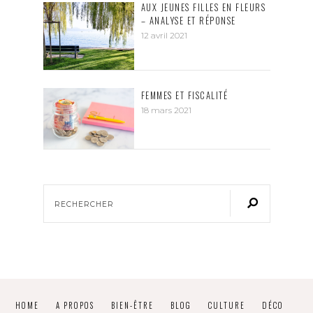
AUX JEUNES FILLES EN FLEURS
– ANALYSE ET RÉPONSE
12 avril 2021
FEMMES ET FISCALITÉ
18 mars 2021
HOME
A PROPOS
BIEN-ÊTRE
BLOG
CULTURE
DÉCO