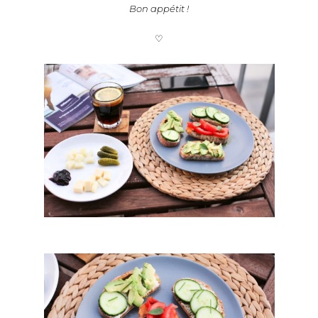
Bon appétit !
♡