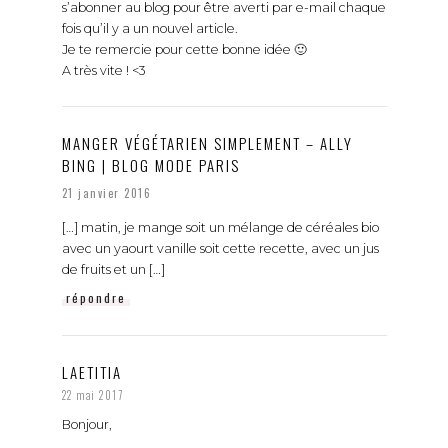
s’abonner au blog pour être averti par e-mail chaque
fois qu’il y a un nouvel article.
Je te remercie pour cette bonne idée 🙂
A très vite ! <3
MANGER VÉGÉTARIEN SIMPLEMENT – ALLY
BING | BLOG MODE PARIS
21 janvier 2016
[…] matin, je mange soit un mélange de céréales bio
avec un yaourt vanille soit cette recette, avec un jus
de fruits et un […]
répondre
LAETITIA
22 mai 2017
Bonjour,