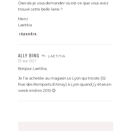
Oserais-je vous demander où est-ce que vous avez
trouvé cette belle laine ?
Merci
Laetitia
répondre
ALLY BING
LAETITIA
23 mai 2017
Bonjour Laetitia,
Je l’ai achetée au magasin Le Lyon qui tricote (32
Rue des Remparts d’Ainay) à Lyon quand j’y étais en
week-end en 2015 🙂