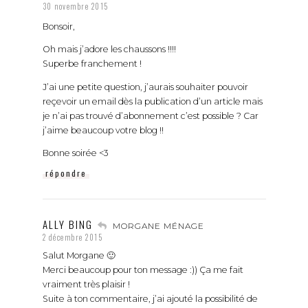
30 novembre 2015
Bonsoir,
Oh mais j’adore les chaussons !!!!
Superbe franchement !
J’ai une petite question, j’aurais souhaiter pouvoir
reçevoir un email dès la publication d’un article mais
je n’ai pas trouvé d’abonnement c’est possible ? Car
j’aime beaucoup votre blog !!
Bonne soirée <3
répondre
ALLY BING
MORGANE MÉNAGE
2 décembre 2015
Salut Morgane 🙂
Merci beaucoup pour ton message :)) Ça me fait
vraiment très plaisir !
Suite à ton commentaire, j’ai ajouté la possibilité de