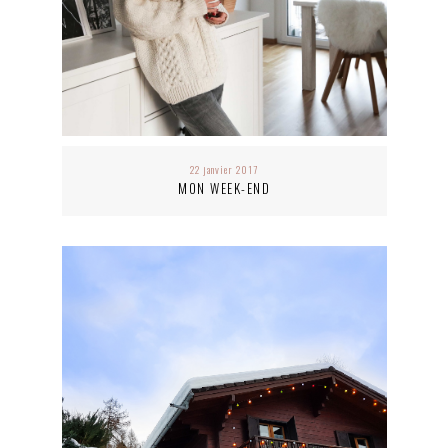
22 janvier 2017
MON WEEK-END