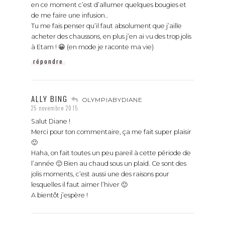
en ce moment c’est d’allumer quelques bougies et
de me faire une infusion..
Tu me fais penser qu’il faut absolument que j’aille
acheter des chaussons, en plus j’en ai vu des trop jolis
à Etam ! 😀 (en mode je raconte ma vie)
répondre
ALLY BING
OLYMPIABYDIANE
25 novembre 2015
Salut Diane !
Merci pour ton commentaire, ça me fait super plaisir
🙂
Haha, on fait toutes un peu pareil à cette période de
l’année 🙂 Bien au chaud sous un plaid. Ce sont des
jolis moments, c’est aussi une des raisons pour
lesquelles il faut aimer l’hiver 🙂
A bientôt j’espère !