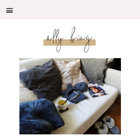
ally bing