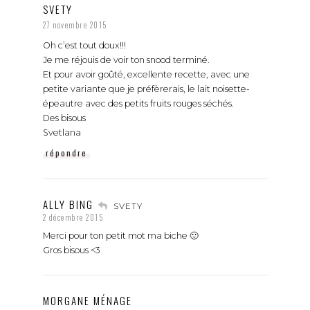
SVETY
27 novembre 2015
Oh c’est tout doux!!!
Je me réjouis de voir ton snood terminé.
Et pour avoir goûté, excellente recette, avec une
petite variante que je préfèrerais, le lait noisette-
épeautre avec des petits fruits rouges séchés.
Des bisous
Svetlana
répondre
ALLY BING
SVETY
2 décembre 2015
Merci pour ton petit mot ma biche 🙂
Gros bisous <3
MORGANE MÉNAGE