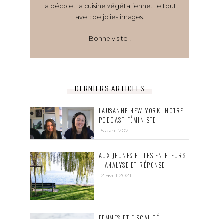
la déco et la cuisine végétarienne. Le tout
avec de jolies images.
Bonne visite !
DERNIERS ARTICLES
LAUSANNE NEW YORK, NOTRE
PODCAST FÉMINISTE
15 avril 2021
AUX JEUNES FILLES EN FLEURS
– ANALYSE ET RÉPONSE
12 avril 2021
FEMMES ET FISCALITÉ