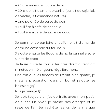
♦ 20 grammes de flocons de riz
♦ 20 cl de lait d’amande vanille (ou lait de soja, lait
de vache, lait d’amande nature)
♦ Une poignée de baies de goji
♦ 1 cuillère à café de cannelle
♦ 1 cuillère à café de sucre de coco
Je commence par faire chauffer le lait d’amande
dans une casserole sur feu doux.
J’ajoute ensuite les flocons de riz, la cannelle et le
sucre de coco.
Je laisse cuire le tout à feu très doux durant dix
minutes en mélangeant régulièrement.
Une fois que les flocons de riz ont bien gonflé, je
mets la préparation dans un bol et j’ajoute les
baies de goji.
Puis je mange 🙂
Je bois toujours un jus de fruits avec mon petit-
déjeuner. En hiver, je presse des oranges et le
reste de l’année j’achète les jus de la marque