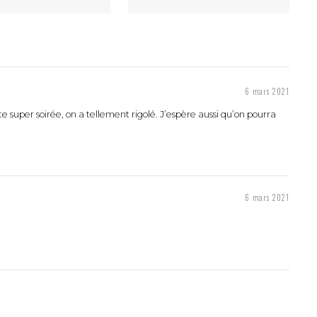
6 mars 2021
e super soirée, on a tellement rigolé. J’espère aussi qu’on pourra
6 mars 2021