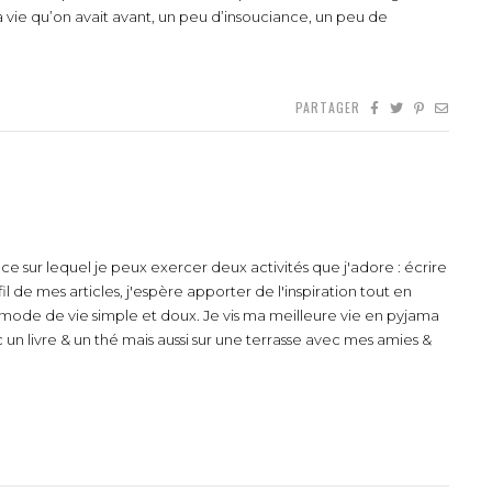
 vie qu’on avait avant, un peu d’insouciance, un peu de
PARTAGER
e sur lequel je peux exercer deux activités que j'adore : écrire
l de mes articles, j'espère apporter de l'inspiration tout en
mode de vie simple et doux. Je vis ma meilleure vie en pyjama
n livre & un thé mais aussi sur une terrasse avec mes amies &