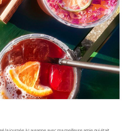
passé la journée à Lausanne avec ma meilleure amie qui était