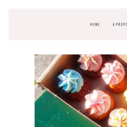
HOME
A PROP