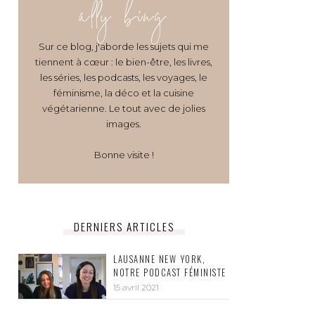
ally bing
Sur ce blog, j'aborde les sujets qui me
tiennent à cœur : le bien-être, les livres,
les séries, les podcasts, les voyages, le
féminisme, la déco et la cuisine
végétarienne. Le tout avec de jolies
images.
Bonne visite !
DERNIERS ARTICLES
LAUSANNE NEW YORK,
NOTRE PODCAST FÉMINISTE
15 avril 2021