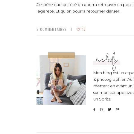
J’espère que cet été on pourra retrouver un peu la
légèreté. Et qu’on pourra retourner danser.
2
COMMENTAIRES
16
melody
Mon blog est un espac
& photographier. Au fi
mettant en avant un 
sur mon canapé avec u
un Spritz.