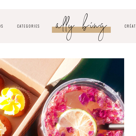
ally bing
OS
CATEGORIES
CRÉAT