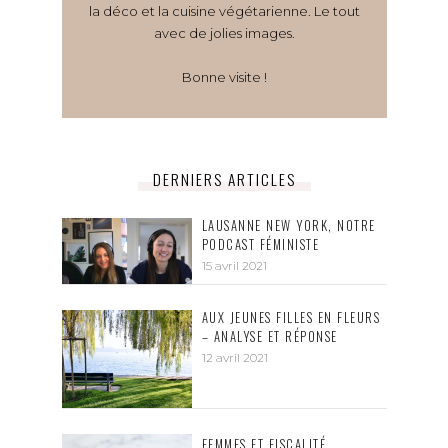
la déco et la cuisine végétarienne. Le tout
avec de jolies images.
Bonne visite !
DERNIERS ARTICLES
LAUSANNE NEW YORK, NOTRE
PODCAST FÉMINISTE
15 avril 2021
AUX JEUNES FILLES EN FLEURS
– ANALYSE ET RÉPONSE
12 avril 2021
FEMMES ET FISCALITÉ