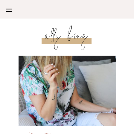
ally bing