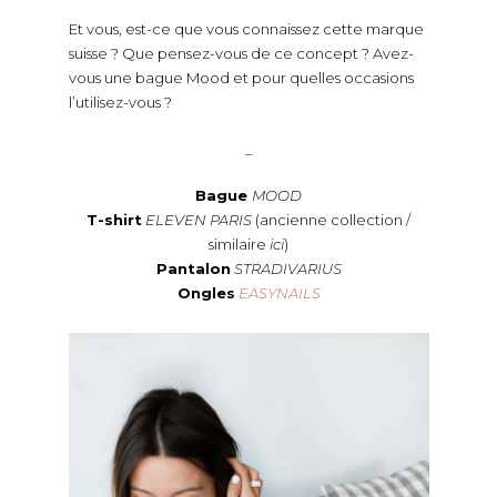
Et vous, est-ce que vous connaissez cette marque
suisse ? Que pensez-vous de ce concept ? Avez-
vous une bague Mood et pour quelles occasions
l’utilisez-vous ?
_
Bague
MOOD
T-shirt
ELEVEN PARIS
(ancienne collection /
similaire
ici
)
Pantalon
STRADIVARIUS
Ongles
EASYNAILS