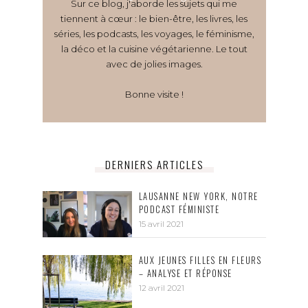
Sur ce blog, j'aborde les sujets qui me
tiennent à cœur : le bien-être, les livres, les
séries, les podcasts, les voyages, le féminisme,
la déco et la cuisine végétarienne. Le tout
avec de jolies images.
Bonne visite !
DERNIERS ARTICLES
LAUSANNE NEW YORK, NOTRE
PODCAST FÉMINISTE
15 avril 2021
AUX JEUNES FILLES EN FLEURS
– ANALYSE ET RÉPONSE
12 avril 2021