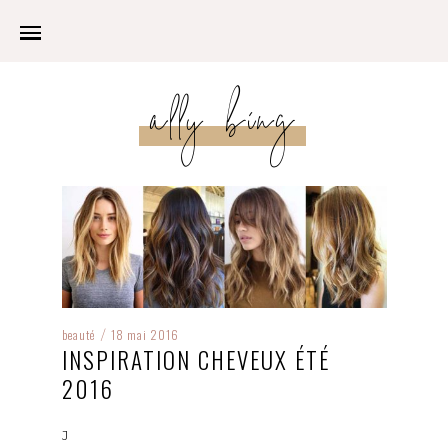
ally bing
beauté
18 mai 2016
/
INSPIRATION CHEVEUX ÉTÉ
2016
J