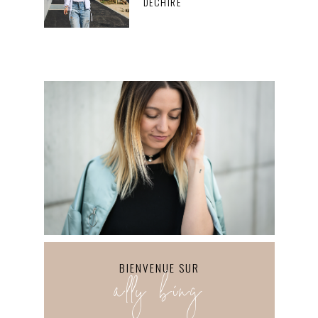
DÉCHIRÉ
BIENVENUE SUR
ally bing