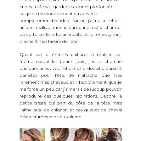
ci-dessus. Je vais garder les racines plus foncées
car je ne me vois vraiment pas devenir
complètement blonde et surtout j’aime cet effet
un peu fouillis et méché qui donne tout le charme
de cette coiffure. La luminosité et l’effet wavy sont
vraiment mes favoris de l’été.
Quant aux différentes coiffures à réaliser soi-
même durant les beaux jours, j’en ai cherché
quelques unes avec l’effet coiffé-décoiffé qui sont
parfaites pour l’été. Je n’attache que très
rarement mes cheveux et il faut vraiment que je
me force un peu car j’aimerais beaucoup pouvoir
reproduire ces quelques inspirations. J’adore la
petite tresse qui part du côté de la tête mais
j’aime aussi ce chignon et ces queues de cheval
déstructurées avec du volume.