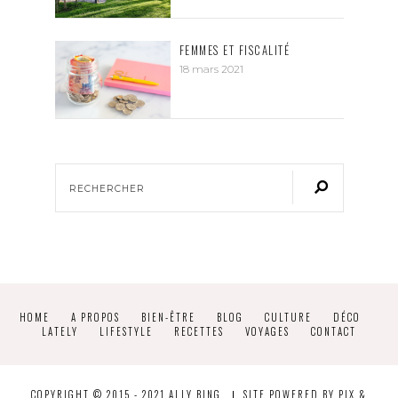
FEMMES ET FISCALITÉ
18 mars 2021
HOME
A PROPOS
BIEN-ÊTRE
BLOG
CULTURE
DÉCO
LATELY
LIFESTYLE
RECETTES
VOYAGES
CONTACT
COPYRIGHT © 2015 - 2021 ALLY BING
SITE POWERED BY
PIX &