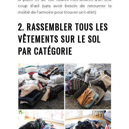
coup d’œil (sans avoir besoin de retourner la
moitié de l’armoire pour trouver un t-shirt).
2. RASSEMBLER TOUS LES
VÊTEMENTS SUR LE SOL
PAR CATÉGORIE