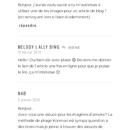
Bonjour, j’aurais voulu savoir si tu m’autorisais à
utiliser une de tes images pour un article de blog ?
(en renvoyant vers ici bien évidemment)
répondre
MELODY | ALLY BING
IRÈNE
12 février 2019
Hello ! Oui bien sûr avec plaisir 😊 Reviens me donner
le lien de l’article une fois en ligne pour que je puisse
le lire, ça m’intéresse 🙂
NAB
5 janvier 2020
Bonjour,
Avez-vous une astuce pour les étagères d’amoire? La
méthode de pliage Konmari est sympa quand on a
des tiroirs mais je peine à trouver des astuces de