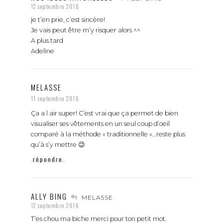
12 septembre 2016
je t’en prie, c’est sincère!
Je vais peut être m’y risquer alors ^^
A plus tard
Adeline
MELASSE
11 septembre 2016
Ça a l air super! C’est vrai que ça permet de bien
visualiser ses vêtements en un seul coup d’oeil
comparé à la méthode « traditionnelle »…reste plus
qu’à s’y mettre 😉
répondre
ALLY BING
MELASSE
12 septembre 2016
T’es chou ma biche merci pour ton petit mot.