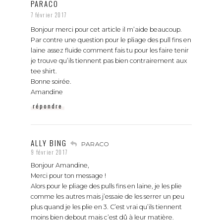
PARACO
7 février 2017
Bonjour merci pour cet article il m’aide beaucoup.
Par contre une question pour le pliage des pull fins en
laine assez fluide comment fais tu pour les faire tenir
je trouve qu’ils tiennent pas bien contrairement aux
tee shirt.
Bonne soirée.
Amandine
répondre
ALLY BING
PARACO
9 février 2017
Bonjour Amandine,
Merci pour ton message !
Alors pour le pliage des pulls fins en laine, je les plie
comme les autres mais j’essaie de les serrer un peu
plus quand je les plie en 3. C’est vrai qu’ils tiennent
moins bien debout mais c’est dû à leur matière.