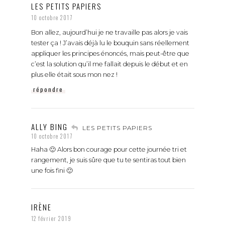
LES PETITS PAPIERS
10 octobre 2017
Bon allez, aujourd’hui je ne travaille pas alors je vais
tester ça ! J’avais déjà lu le bouquin sans réellement
appliquer les principes énoncés, mais peut-être que
c’est la solution qu’il me fallait depuis le début et en
plus elle était sous mon nez !
répondre
ALLY BING
LES PETITS PAPIERS
10 octobre 2017
Haha 🙂 Alors bon courage pour cette journée tri et
rangement, je suis sûre que tu te sentiras tout bien
une fois fini 🙂
IRÈNE
12 février 2019