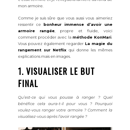
mon armoire.
Comme je suis sûre que vous aussi vous aimeriez
ressentir ce
bonheur immense d’avoir une
armoire rangée
, propre et fluide, voici
comment procéder avec la
méthode KonMari
.
Vous pouvez également regarder
La magie du
rangement sur Netflix
qui donne les mêmes
explications mais en images.
1. VISUALISER LE BUT
FINAL
Qu’est-ce qui vous pousse à ranger ? Quel
bénéfice cela aura-t-il pour vous ? Pourquoi
voulez-vous ranger votre armoire ? Comment la
visualisez-vous après l’avoir rangée ?