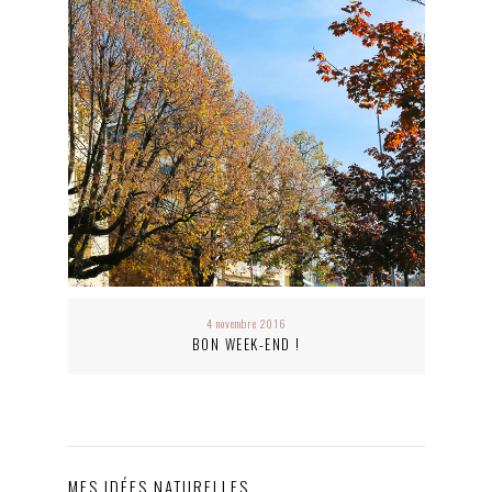
4 novembre 2016
BON WEEK-END !
MES IDÉES NATURELLES