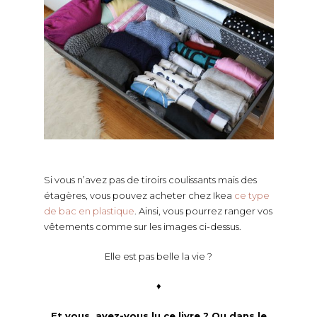
Si vous n’avez pas de tiroirs coulissants mais des
étagères, vous pouvez acheter chez Ikea
c
e type
de bac en plastique
. Ainsi, vous pourrez ranger vos
vêtements comme sur les images ci-dessus.
Elle est pas belle la vie ?
♦
Et vous, avez-vous lu ce livre ? Ou dans le