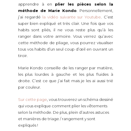
apprendre à en
plier les pièces selon la
méthode de Marie Kondo
. Personnellement,
j’ai regardé
la vidéo suivante sur Youtube
. C’est
super bien expliqué et très clair. Une fois que vos
habits sont pliés, il ne vous reste plus qu’à les
ranger dans votre armoire. Vous verrez qu’avec
cette méthode de pliage, vous pourrez visualiser
tous vos habits d’un seul coup d’œil en ouvrant un
tiroir.
Marie Kondo conseille de les ranger par matière,
les plus lourdes à gauche et les plus fluides à
droite. C’est ce que j’ai fait mais je les ai aussi trié
par couleur.
Sur cette page
, vous trouverez un schéma dessiné
qui vous explique comment plier les vêtements
selon la méthode. De plus, plein d’autres astuces
et manières de triage / rangement y sont
expliqués !