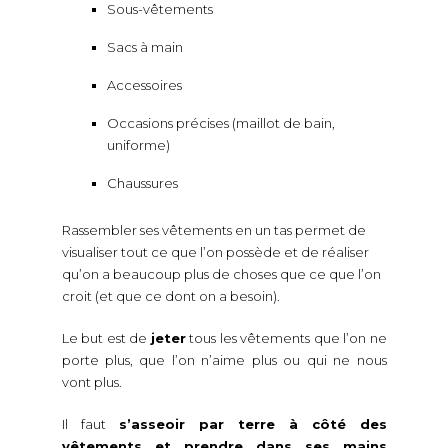
Sous-vêtements
Sacs à main
Accessoires
Occasions précises (maillot de bain,
uniforme)
Chaussures
Rassembler ses vêtements en un tas permet de
visualiser tout ce que l’on possède et de réaliser
qu’on a beaucoup plus de choses que ce que l’on
croit (et que ce dont on a besoin).
Le but est de
jeter
tous les vêtements que l’on ne
porte plus, que l’on n’aime plus ou qui ne nous
vont plus.
Il faut
s’asseoir par terre à côté des
vêtements et prendre dans ses mains