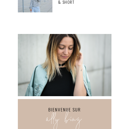
& SHORT
BIENVENUE SUR
ally bing