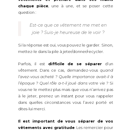
chaque pièce
, une à une, et se poser cette
question :
Est-ce que ce vêtement me met en
joie ? Suis-je heureuse de le voir ?
Si la réponse est oui, vous pouvez le garder. Sinon,
mettez-le dans la pile à jeter/donner/recycler.
Parfois, il est
difficile de se séparer
d’un
vêtement. Dans ce cas, demandez-vous
quand
l’avez-vous acheté ? Quelle importance avait-il à
l’époque ? Quel rôle a-t-il joué dans votre vie ?
Si
vous ne le mettez plus mais que vous n’arrivez pas
à le jeter, prenez un instant pour vous rappeler
dans quelles circonstances vous l’avez porté et
dites-lui merci.
Il est important de vous séparer de vos
vêtements avec gratitude
. Les remercier pour