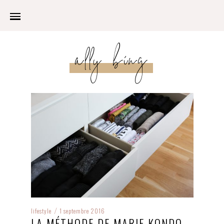
ally bing
lifestyle
1 septembre 2016
/
LA MÉTHODE DE MARIE KONDO