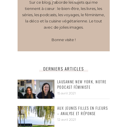
Sur ce blog, j'aborde les sujets qui me
tiennent à cœur : le bien-être, les livres, les
séries, les podcasts, les voyages, le féminisme,
la déco et la cuisine végétarienne. Le tout
avec de jolies images.
Bonne visite !
DERNIERS ARTICLES
LAUSANNE NEW YORK, NOTRE
PODCAST FÉMINISTE
15 avril 2021
AUX JEUNES FILLES EN FLEURS
– ANALYSE ET RÉPONSE
12 avril 2021