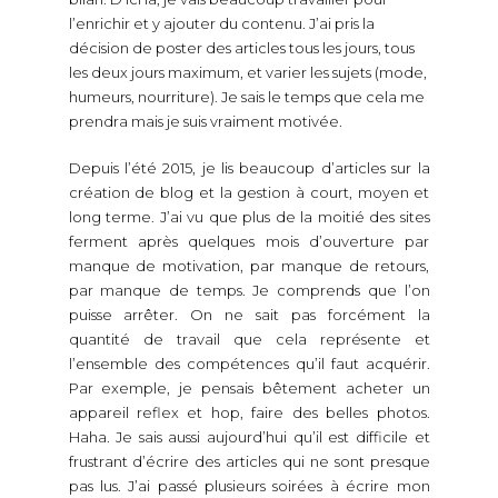
l’enrichir et y ajouter du contenu. J’ai pris la
décision de poster des articles tous les jours, tous
les deux jours maximum, et varier les sujets (mode,
humeurs, nourriture). Je sais le temps que cela me
prendra mais je suis vraiment motivée.
Depuis l’été 2015, je lis beaucoup d’articles sur la
création de blog et la gestion à court, moyen et
long terme. J’ai vu que plus de la moitié des sites
ferment après quelques mois d’ouverture par
manque de motivation, par manque de retours,
par manque de temps. Je comprends que l’on
puisse arrêter. On ne sait pas forcément la
quantité de travail que cela représente et
l’ensemble des compétences qu’il faut acquérir.
Par exemple, je pensais bêtement acheter un
appareil reflex et hop, faire des belles photos.
Haha. Je sais aussi aujourd’hui qu’il est difficile et
frustrant d’écrire des articles qui ne sont presque
pas lus. J’ai passé plusieurs soirées à écrire mon