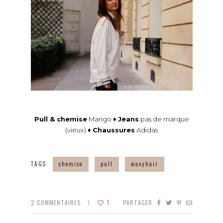
Pull & chemise
Mango ♦
Jeans
pas de marque
(vieux) ♦
Chaussures
Adidas
TAGS:
chemise
pull
wavyhair
2
COMMENTAIRES
1
PARTAGER