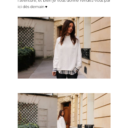
l’aventure, et bien je vous donne rendez-vous par
ici dès demain ♥