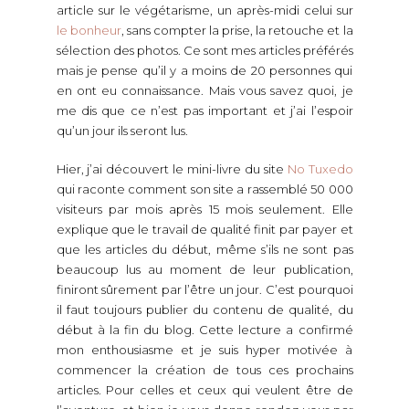
article sur le végétarisme, un après-midi celui sur
le bonheur
, sans compter la prise, la retouche et la
sélection des photos. Ce sont mes articles préférés
mais je pense qu’il y a moins de 20 personnes qui
en ont eu connaissance. Mais vous savez quoi, je
me dis que ce n’est pas important et j’ai l’espoir
qu’un jour ils seront lus.
Hier, j’ai découvert le mini-livre du site
No Tuxedo
qui raconte comment son site a rassemblé 50 000
visiteurs par mois après 15 mois seulement. Elle
explique que le travail de qualité finit par payer et
que les articles du début, même s’ils ne sont pas
beaucoup lus au moment de leur publication,
finiront sûrement par l’être un jour. C’est pourquoi
il faut toujours publier du contenu de qualité, du
début à la fin du blog. Cette lecture a confirmé
mon enthousiasme et je suis hyper motivée à
commencer la création de tous ces prochains
articles. Pour celles et ceux qui veulent être de