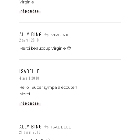
Virginie
répondre
ALLY BING
VIRGINIE
2 avril 2018
Merci beaucoup Virginie 🙂
ISABELLE
4 avril 2018
Hello ! Super sympa à écouter!
Merci
répondre
ALLY BING
ISABELLE
21 avril 2018