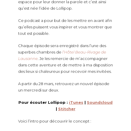
espace pour leur donner la parole et c’est ainsi
qu’est née l’idée de Lollipop.
Ce podcast a pour but de les mettre en avant afin
qu’elles puissent vous inspirer et vous montrer que
tout est possible.
Chaque épisode sera enregistré dans l’une des
superbes chambres de
l’Hôtel Beau-Rivage de
Lausanne
. Je les remercie de m’accompagner
dans cette aventure et de mettre à ma disposition
des lieux si chaleureux pour recevoir mes invitées.
A partir du 28 mars, retrouvez un nouvel épisode
un mercredi sur deux.
Pour écouter Lollipop :
iTunes
|
Soundcloud
|
Stitcher
Voici l’intro pour découvrir le concept :