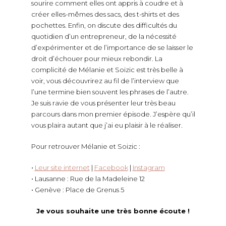
sourire comment elles ont appris à coudre et à
créer elles-mêmes des sacs, des t-shirts et des
pochettes. Enfin, on discute des difficultés du
quotidien d’un entrepreneur, de la nécessité
d’expérimenter et de l’importance de se laisser le
droit d’échouer pour mieux rebondir. La
complicité de Mélanie et Soizic est très belle à
voir, vous découvrirez au fil de l’interview que
l’une termine bien souvent les phrases de l’autre.
Je suis ravie de vous présenter leur très beau
parcours dans mon premier épisode. J’espère qu’il
vous plaira autant que j’ai eu plaisir à le réaliser.
Pour retrouver Mélanie et Soizic :
⋅
Leur site internet
|
Facebook
|
Instagram
⋅ Lausanne : Rue de la Madeleine 12
⋅ Genève : Place de Grenus 5
Je vous souhaite une très bonne écoute !