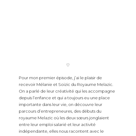
♡
Pour mon premier épisode, j’ai le plaisir de
recevoir Mélanie et Soizic du Royaume Melazic.
On a parlé de leur créativité qui les accompagne
depuis l’enfance et qui a toujours eu une place
importante dans leur vie, on découvre leur
parcours d’entrepreneures, des débuts du
royaume Melazic où les deux sœurs jonglaient
entre leur emploi salarié et leur activité
indépendante, elles nous racontent avec le