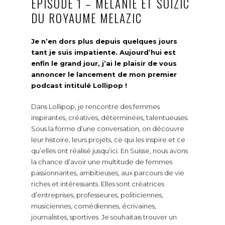
EPISODE 1 – MÉLANIE ET SOIZIC
DU ROYAUME MELAZIC
Je n’en dors plus depuis quelques jours
tant je suis impatiente. Aujourd’hui est
enfin le grand jour, j’ai le plaisir de vous
annoncer le lancement de mon premier
podcast intitulé Lollipop !
Dans Lollipop, je rencontre des femmes
inspirantes, créatives, déterminées, talentueuses.
Sous la forme d’une conversation, on découvre
leur histoire, leurs projets, ce qui les inspire et ce
qu’elles ont réalisé jusqu’ici. En Suisse, nous avons
la chance d’avoir une multitude de femmes
passionnantes, ambitieuses, aux parcours de vie
riches et intéressants. Elles sont créatrices
d’entreprises, professeures, politiciennes,
musiciennes, comédiennes, écrivaines,
journalistes, sportives. Je souhaitais trouver un