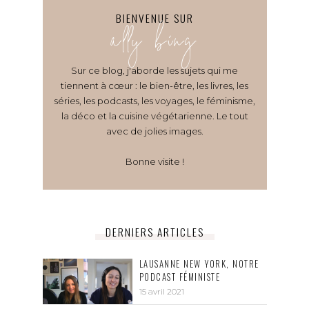
BIENVENUE SUR
ally bing
Sur ce blog, j'aborde les sujets qui me
tiennent à cœur : le bien-être, les livres, les
séries, les podcasts, les voyages, le féminisme,
la déco et la cuisine végétarienne. Le tout
avec de jolies images.
Bonne visite !
DERNIERS ARTICLES
LAUSANNE NEW YORK, NOTRE
PODCAST FÉMINISTE
15 avril 2021