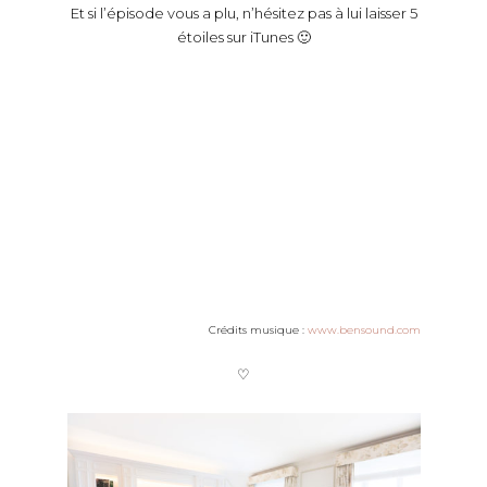
Et si l’épisode vous a plu, n’hésitez pas à lui laisser 5
étoiles sur iTunes 🙂
Crédits musique :
www.bensound.com
♡