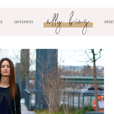
ally bing
OS
CATEGORIES
CRÉAT