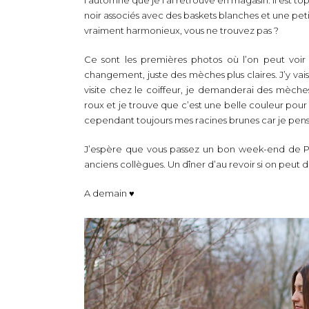
noir associés avec des baskets blanches et une pe
vraiment harmonieux, vous ne trouvez pas ?
Ce sont les premières photos où l’on peut voi
changement, juste des mèches plus claires. J’y va
visite chez le coiffeur, je demanderai des mèche
roux et je trouve que c’est une belle couleur pour 
cependant toujours mes racines brunes car je pens
J’espère que vous passez un bon week-end de Pâq
anciens collègues. Un dîner d’au revoir si on peut di
A demain ♥