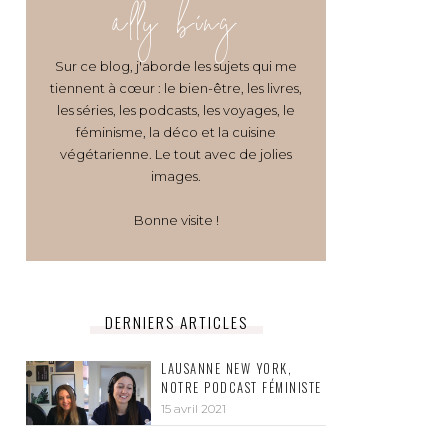
ally bing
Sur ce blog, j'aborde les sujets qui me
tiennent à cœur : le bien-être, les livres,
les séries, les podcasts, les voyages, le
féminisme, la déco et la cuisine
végétarienne. Le tout avec de jolies
images.
Bonne visite !
DERNIERS ARTICLES
LAUSANNE NEW YORK,
NOTRE PODCAST FÉMINISTE
15 avril 2021