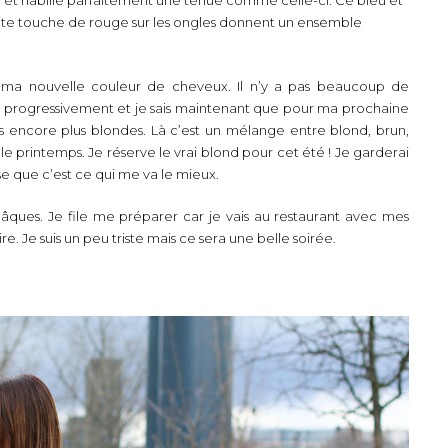
tite touche de rouge sur les ongles donnent un ensemble
r ma nouvelle couleur de cheveux. Il n’y a pas beaucoup de
is progressivement et je sais maintenant que pour ma prochaine
s encore plus blondes. Là c’est un mélange entre blond, brun,
le printemps. Je réserve le vrai blond pour cet été ! Je garderai
e que c’est ce qui me va le mieux.
ues. Je file me préparer car je vais au restaurant avec mes
re. Je suis un peu triste mais ce sera une belle soirée.