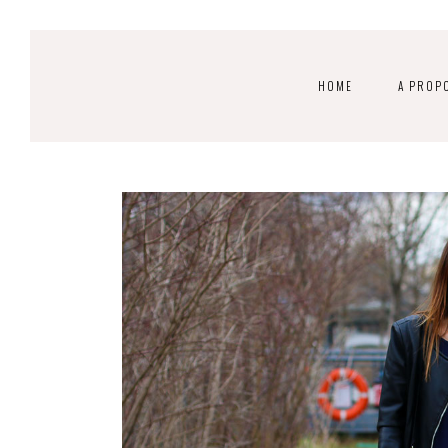
HOME
A PROP