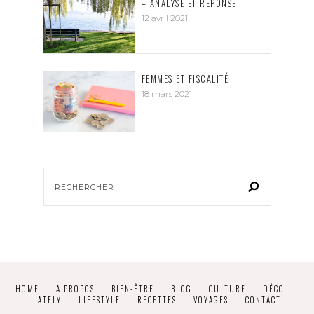
– ANALYSE ET RÉPONSE
12 avril 2021
FEMMES ET FISCALITÉ
18 mars 2021
HOME
A PROPOS
BIEN-ÊTRE
BLOG
CULTURE
DÉCO
LATELY
LIFESTYLE
RECETTES
VOYAGES
CONTACT