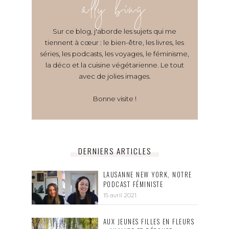
ally bing
Sur ce blog, j'aborde les sujets qui me
tiennent à cœur : le bien-être, les livres, les
séries, les podcasts, les voyages, le féminisme,
la déco et la cuisine végétarienne. Le tout
avec de jolies images.
Bonne visite !
DERNIERS ARTICLES
LAUSANNE NEW YORK, NOTRE
PODCAST FÉMINISTE
15 avril 2021
AUX JEUNES FILLES EN FLEURS