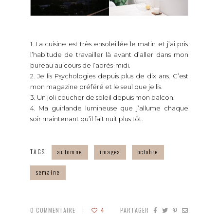
1. La cuisine est très ensoleillée le matin et j’ai pris
l’habitude de travailler là avant d’aller dans mon
bureau au cours de l’après-midi.
2. Je lis Psychologies depuis plus de dix ans. C’est
mon magazine préféré et le seul que je lis.
3. Un joli coucher de soleil depuis mon balcon.
4. Ma guirlande lumineuse que j’allume chaque
soir maintenant qu’il fait nuit plus tôt.
TAGS:
automne
images
octobre
semaine
0
COMMENTAIRE
4
PARTAGER