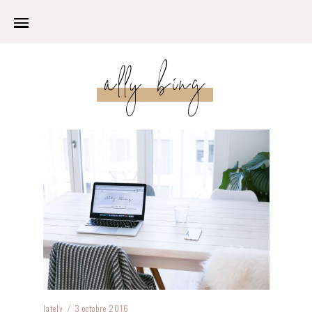
ally bing
lately
3 octobre 2016
/