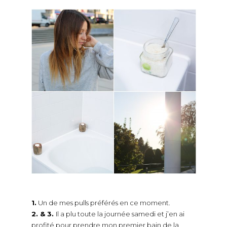
1.
Un de mes pulls préférés en ce moment.
2. & 3.
Il a plu toute la journée samedi et j’en ai
profité pour prendre mon premier bain de la