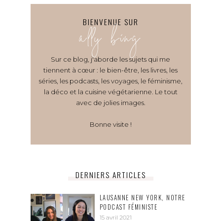
BIENVENUE SUR
ally bing
Sur ce blog, j'aborde les sujets qui me
tiennent à cœur : le bien-être, les livres, les
séries, les podcasts, les voyages, le féminisme,
la déco et la cuisine végétarienne. Le tout
avec de jolies images.
Bonne visite !
DERNIERS ARTICLES
LAUSANNE NEW YORK, NOTRE
PODCAST FÉMINISTE
15 avril 2021