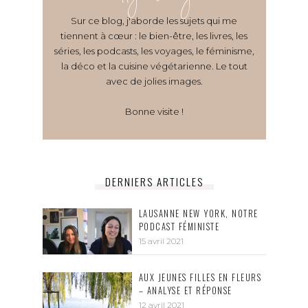
Sur ce blog, j'aborde les sujets qui me
tiennent à cœur : le bien-être, les livres, les
séries, les podcasts, les voyages, le féminisme,
la déco et la cuisine végétarienne. Le tout
avec de jolies images.
Bonne visite !
DERNIERS ARTICLES
LAUSANNE NEW YORK, NOTRE
PODCAST FÉMINISTE
15 avril 2021
AUX JEUNES FILLES EN FLEURS
– ANALYSE ET RÉPONSE
12 avril 2021