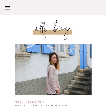
ally bing
mode
19 octobre 2016
/