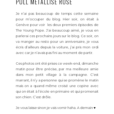
PULL MÉTALLISÉ ROSE
Je n’ai pas beaucoup de temps cette semaine
pour m’occuper du blog. Hier soir, on était à
Genève pour voir les deux premiers épisodes de
The Young Pope. J’ai beaucoup aimé, je vous en
parlerai ces prochains jours sur le blog. Ce soir, on
va manger au resto pour un anniversaire, je vous
écris d’ailleurs depuis la voiture, j’ai pris mon ordi
avec car je n’avais pas fini au moment de partir.
Ces photos ont été prises ce week-end, dimanche
matin pour être précise, par ma meilleure amie
dans mon petit village à la campagne. C’est
marrant, il n’y a personne qui se promène le matin
mais on a quand même croisé une copine avec
qui on était à l’école en primaire et qui promenait
son chien. C’est drôle.
Je vous laisse sinon je vais vomir haha. A demain ♥