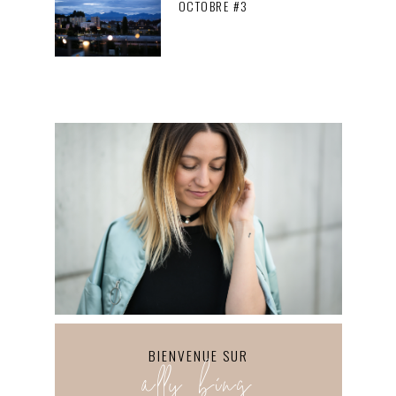
OCTOBRE #3
BIENVENUE SUR
ally bing