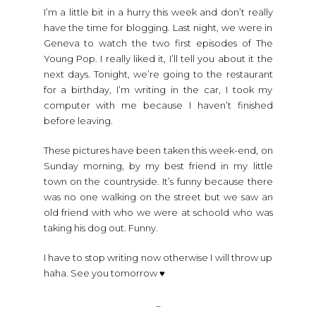
I’m a little bit in a hurry this week and don’t really
have the time for blogging. Last night, we were in
Geneva to watch the two first episodes of The
Young Pop. I really liked it, I’ll tell you about it the
next days. Tonight, we’re going to the restaurant
for a birthday, I’m writing in the car, I took my
computer with me because I haven’t finished
before leaving.
These pictures have been taken this week-end, on
Sunday morning, by my best friend in my little
town on the countryside. It’s funny because there
was no one walking on the street but we saw an
old friend with who we were at schoold who was
taking his dog out. Funny.
I have to stop writing now otherwise I will throw up
haha. See you tomorrow ♥
_