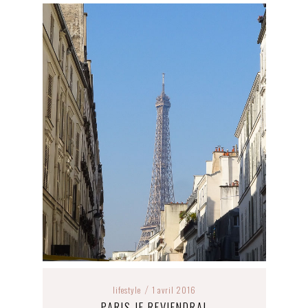
lifestyle
1 avril 2016
/
PARIS JE REVIENDRAI