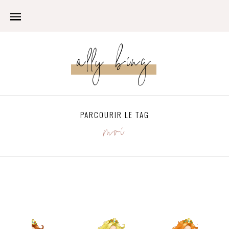
ally bing
PARCOURIR LE TAG
moi