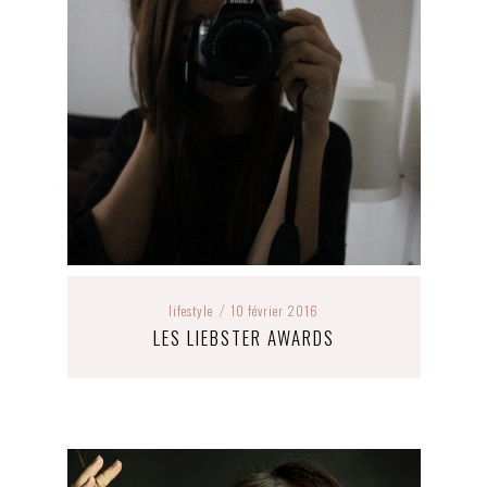
lifestyle
10 février 2016
/
LES LIEBSTER AWARDS