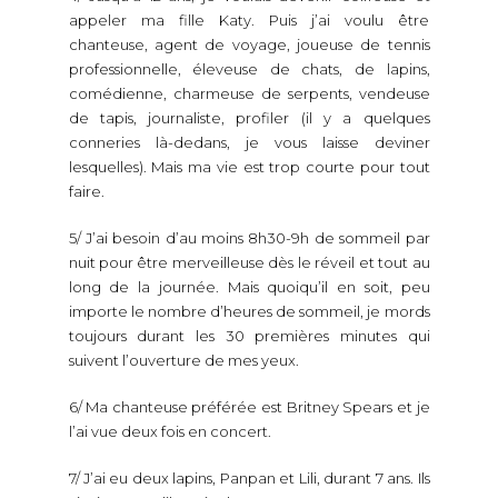
appeler ma fille Katy. Puis j’ai voulu être
chanteuse, agent de voyage, joueuse de tennis
professionnelle, éleveuse de chats, de lapins,
comédienne, charmeuse de serpents, vendeuse
de tapis, journaliste, profiler (il y a quelques
conneries là-dedans, je vous laisse deviner
lesquelles). Mais ma vie est trop courte pour tout
faire.
5/ J’ai besoin d’au moins 8h30-9h de sommeil par
nuit pour être merveilleuse dès le réveil et tout au
long de la journée. Mais quoiqu’il en soit, peu
importe le nombre d’heures de sommeil, je mords
toujours durant les 30 premières minutes qui
suivent l’ouverture de mes yeux.
6/ Ma chanteuse préférée est Britney Spears et je
l’ai vue deux fois en concert.
7/ J’ai eu deux lapins, Panpan et Lili, durant 7 ans. Ils