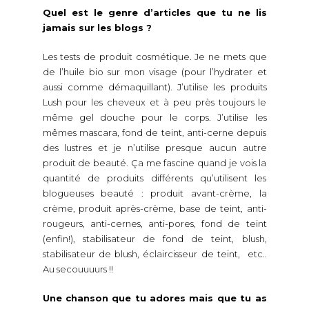
Quel est le genre d’articles que tu ne lis
jamais sur les blogs ?
Les tests de produit cosmétique. Je ne mets que
de l’huile bio sur mon visage (pour l’hydrater et
aussi comme démaquillant). J’utilise les produits
Lush pour les cheveux et à peu près toujours le
même gel douche pour le corps. J’utilise les
mêmes mascara, fond de teint, anti-cerne depuis
des lustres et je n’utilise presque aucun autre
produit de beauté. Ça me fascine quand je vois la
quantité de produits différents qu’utilisent les
blogueuses beauté : produit avant-crème, la
crème, produit après-crème, base de teint, anti-
rougeurs, anti-cernes, anti-pores, fond de teint
(enfin!), stabilisateur de fond de teint, blush,
stabilisateur de blush, éclaircisseur de teint, etc..
Au secouuuurs !!
Une chanson que tu adores mais que tu as