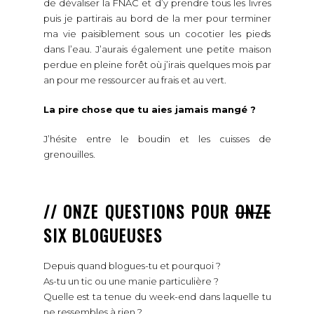
puis je partirais au bord de la mer pour terminer
ma vie paisiblement sous un cocotier les pieds
dans l’eau. J’aurais également une petite maison
perdue en pleine forêt où j’irais quelques mois par
an pour me ressourcer au frais et au vert.
La pire chose que tu aies jamais mangé ?
J’hésite entre le boudin et les cuisses de
grenouilles.
// ONZE QUESTIONS POUR
ONZE
SIX BLOGUEUSES
Depuis quand blogues-tu et pourquoi ?
As-tu un tic ou une manie particulière ?
Quelle est ta tenue du week-end dans laquelle tu
ne ressembles à rien ?