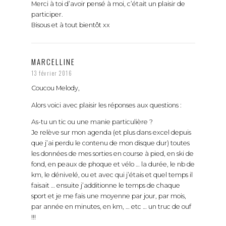
participer.
Bisous et à tout bientôt xx
MARCELLINE
13 février 2016
Coucou Melody,
Alors voici avec plaisir les réponses aux questions :
As-tu un tic ou une manie particulière ?
Je relève sur mon agenda (et plus dans excel depuis
que j’ai perdu le contenu de mon disque dur) toutes
les données de mes sorties en course à pied, en ski de
fond, en peaux de phoque et vélo … la durée, le nb de
km, le dénivelé, ou et avec qui j’étais et quel temps il
faisait … ensuite j’additionne le temps de chaque
sport et je me fais une moyenne par jour, par mois,
par année en minutes, en km, … etc … un truc de ouf
!!!