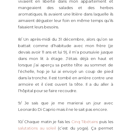
vivaient en liberté dans mon appartement et
mangeaient des salades et des herbes
aromatiques. Ils avaient une litière dans laquelle ils
aimaient déguster leur foin en même temps qu’ils
faisaient leurs besoins.
8/ Un après-midi du 31 décembre, alors qu’on se
battait comme d’habitude avec mon frère (je
devais avoir 11 ans et lui 9), il m’a poursuivie jusque
dans mon lit à étage. J’étais déjà en haut et
lorsque j’ai aperçu sa petite tête au sommet de
l’échelle, hop je lui ai envoyé un coup de pied
dans la tronche. Il est tombé en arrière contre une
armoire et il s’est ouvert la tête. Il a du aller à
l’hôpital pour se faire recoudre.
9/ Je sais que je me marierai un jour avec
Leonardo Di Caprio mais il ne le sait pas encore.
10/ Chaque matin je fais les
Cinq Tibétains
puis les
salutations au soleil
(c’est du yoga). Ça permet