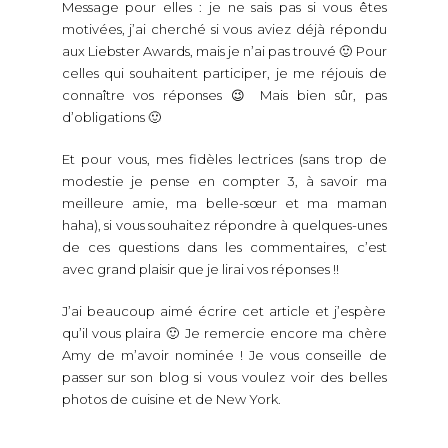
motivées, j’ai cherché si vous aviez déjà répondu
aux Liebster Awards, mais je n’ai pas trouvé 🙂 Pour
celles qui souhaitent participer, je me réjouis de
connaître vos réponses 😉 Mais bien sûr, pas
d’obligations 🙂
Et pour vous, mes fidèles lectrices (sans trop de
modestie je pense en compter 3, à savoir ma
meilleure amie, ma belle-sœur et ma maman
haha), si vous souhaitez répondre à quelques-unes
de ces questions dans les commentaires, c’est
avec grand plaisir que je lirai vos réponses !!
J’ai beaucoup aimé écrire cet article et j’espère
qu’il vous plaira 🙂 Je remercie encore ma chère
Amy de m’avoir nominée ! Je vous conseille de
passer sur son blog si vous voulez voir des belles
photos de cuisine et de New York.