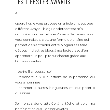
LES LIEBSTER AWARDS
A
ujourd’hui, je vous propose un article un petit peu
différent. Amy du blog Foodetcaetera m’a
nominée pour les Liebster Awards. Je ne sais pas si
vous connaissez, c’est une forme de chaîne qui
permet de s’entraider entre blogueuses, faire
découvrir d’autres blogs à nos lecteurs et d’en
apprendre un peu plus sur chacun grâce aux
tâches suivantes :
– écrire 11 choses sur soi
– répondre aux 11 questions de la personne qui
vous a nominée
– nommer 11 autres blogueuses et leur poser 11
questions.
Je me suis donc attelée à la tâche et voici ma
participation aux Liebster Awards !