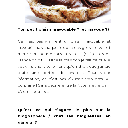
Ton petit plaisir inavouable ? (et inavoué ?)
Ce n’est pas vraiment un plaisir inavouable et
inavoué, mais chaque fois que des gens me voient
mettre du beurre sous la Nutella (oui je sais en
France on dit LE Nutella mais bon je fais ce que je
veux), ils crient tellement qu’on dirait que j’ai tué
toute une portée de chatons. Pour votre
information, ce n’est pas
du tout
trop gras. Au
contraire ! Sans beurre entre la Nutella et le pain,
c’est un peu sec..
Qu’est ce qui t’agace le plus sur la
blogosphère / chez les blogueuses en
général ?