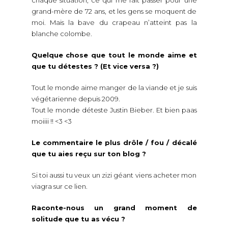
grand-mère de 72 ans, et les gens se moquent de
moi. Mais la bave du crapeau n’atteint pas la
blanche colombe.
Quelque chose que tout le monde aime et
que tu détestes ? (Et vice versa ?)
Tout le monde aime manger de la viande et je suis
végétarienne depuis 2009.
Tout le monde déteste Justin Bieber. Et bien paas
moiiii !! <3 <3
Le commentaire le plus drôle / fou / décalé
que tu aies reçu sur ton blog ?
Si toi aussi tu veux un zizi géant viens acheter mon
viagra sur ce lien.
Raconte-nous un grand moment de
solitude que tu as vécu ?