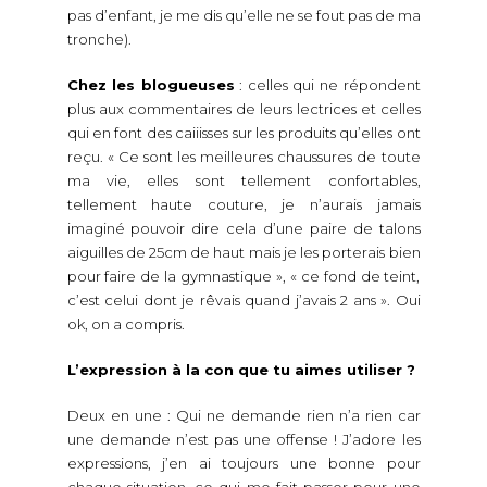
pas d’enfant, je me dis qu’elle ne se fout pas de ma
tronche).
Chez les blogueuses
: celles qui ne répondent
plus aux commentaires de leurs lectrices et celles
qui en font des caiiisses sur les produits qu’elles ont
reçu. « Ce sont les meilleures chaussures de toute
ma vie, elles sont tellement confortables,
tellement haute couture, je n’aurais jamais
imaginé pouvoir dire cela d’une paire de talons
aiguilles de 25cm de haut mais je les porterais bien
pour faire de la gymnastique », « ce fond de teint,
c’est celui dont je rêvais quand j’avais 2 ans ». Oui
ok, on a compris.
L’expression à la con que tu aimes utiliser ?
Deux en une : Qui ne demande rien n’a rien car
une demande n’est pas une offense ! J’adore les
expressions, j’en ai toujours une bonne pour
chaque situation, ce qui me fait passer pour une