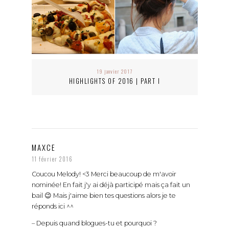
19 janvier 2017
HIGHLIGHTS OF 2016 | PART I
MAXCE
11 février 2016
Coucou Melody! <3 Merci beaucoup de m'avoir
nominée! En fait j'y ai déjà participé mais ça fait un
bail 😉 Mais j'aime bien tes questions alors je te
réponds ici ^^
– Depuis quand blogues-tu et pourquoi ?