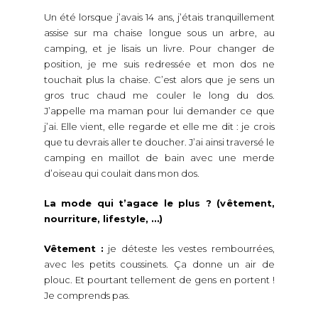
Un été lorsque j’avais 14 ans, j’étais tranquillement
assise sur ma chaise longue sous un arbre, au
camping, et je lisais un livre. Pour changer de
position, je me suis redressée et mon dos ne
touchait plus la chaise. C’est alors que je sens un
gros truc chaud me couler le long du dos.
J’appelle ma maman pour lui demander ce que
j’ai. Elle vient, elle regarde et elle me dit : je crois
que tu devrais aller te doucher. J’ai ainsi traversé le
camping en maillot de bain avec une merde
d’oiseau qui coulait dans mon dos.
La mode qui t’agace le plus ? (vêtement,
nourriture, lifestyle, …)
Vêtement :
je déteste les vestes rembourrées,
avec les petits coussinets. Ça donne un air de
plouc. Et pourtant tellement de gens en portent !
Je comprends pas.