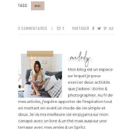
TAGS:
moi
9
COMMENTAIRES
1
PARTAGER
melody
Mon blog est un espace
sur lequel je peux
exercer deux activités
que j'adore : écrire &
photographier. Au fil de
mes articles, j'espère apporter de l'inspiration tout
en mettant en avant un mode de vie simple et
doux. Je vis ma meilleure vie en pyjama sur mon
canapé avec un livre & un thé mais aussi sur une
terrasse avec mes amies & un Spritz.