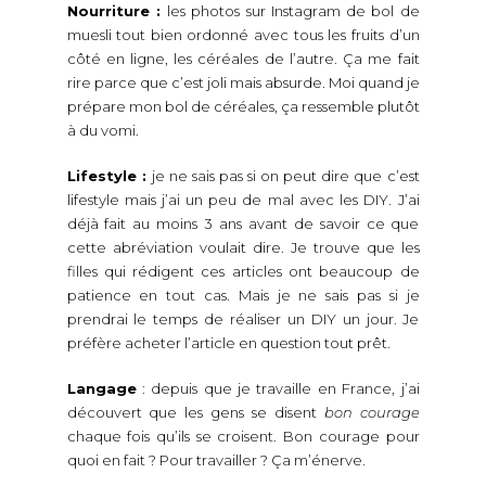
Nourriture :
les photos sur Instagram de bol de
muesli tout bien ordonné avec tous les fruits d’un
côté en ligne, les céréales de l’autre. Ça me fait
rire parce que c’est joli mais absurde. Moi quand je
prépare mon bol de céréales, ça ressemble plutôt
à du vomi.
Lifestyle :
je ne sais pas si on peut dire que c’est
lifestyle mais j’ai un peu de mal avec les DIY. J’ai
déjà fait au moins 3 ans avant de savoir ce que
cette abréviation voulait dire. Je trouve que les
filles qui rédigent ces articles ont beaucoup de
patience en tout cas. Mais je ne sais pas si je
prendrai le temps de réaliser un DIY un jour. Je
préfère acheter l’article en question tout prêt.
Langage
: depuis que je travaille en France, j’ai
découvert que les gens se disent
bon courage
chaque fois qu’ils se croisent. Bon courage pour
quoi en fait ? Pour travailler ? Ça m’énerve.