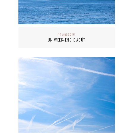
14 août 2016
UN WEEK-END D’AOÛT