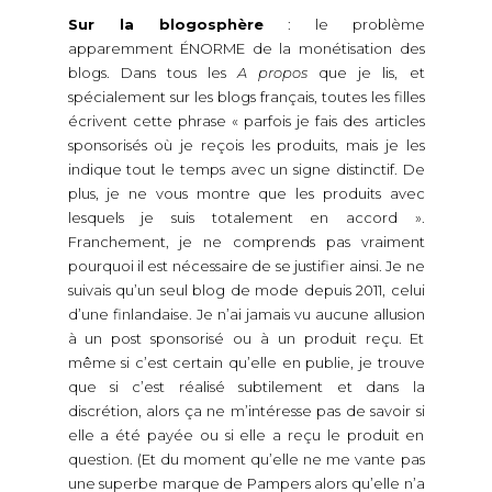
Sur la blogosphère
: le problème
apparemment ÉNORME de la monétisation des
blogs. Dans tous les
A propos
que je lis, et
spécialement sur les blogs français, toutes les filles
écrivent cette phrase « parfois je fais des articles
sponsorisés où je reçois les produits, mais je les
indique tout le temps avec un signe distinctif. De
plus, je ne vous montre que les produits avec
lesquels je suis totalement en accord ».
Franchement, je ne comprends pas vraiment
pourquoi il est nécessaire de se justifier ainsi. Je ne
suivais qu’un seul blog de mode depuis 2011, celui
d’une finlandaise. Je n’ai jamais vu aucune allusion
à un post sponsorisé ou à un produit reçu. Et
même si c’est certain qu’elle en publie, je trouve
que si c’est réalisé subtilement et dans la
discrétion, alors ça ne m’intéresse pas de savoir si
elle a été payée ou si elle a reçu le produit en
question. (Et du moment qu’elle ne me vante pas
une superbe marque de Pampers alors qu’elle n’a