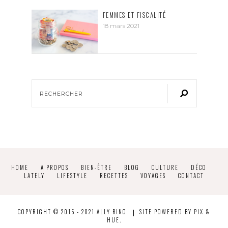
FEMMES ET FISCALITÉ
18 mars 2021
HOME
A PROPOS
BIEN-ÊTRE
BLOG
CULTURE
DÉCO
LATELY
LIFESTYLE
RECETTES
VOYAGES
CONTACT
COPYRIGHT © 2015 - 2021 ALLY BING
SITE POWERED BY
PIX &
HUE.