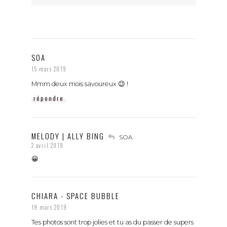
SOA
15 mars 2019
Mmm deux mois savoureux 😉 !
répondre
MELODY | ALLY BING
SOA
2 avril 2019
😀
CHIARA - SPACE BUBBLE
19 mars 2019
Tes photos sont trop jolies et tu as du passer de supers