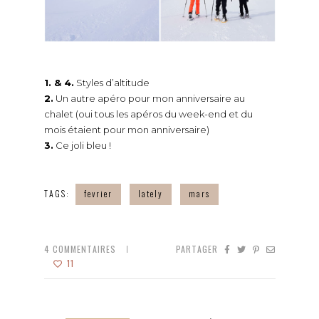
1. & 4.
Styles d’altitude
2.
Un autre apéro pour mon anniversaire au
chalet (oui tous les apéros du week-end et du
mois étaient pour mon anniversaire)
3.
Ce joli bleu !
TAGS:
fevrier
lately
mars
4
COMMENTAIRES
PARTAGER
11