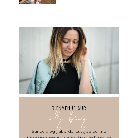
BIENVENUE SUR
ally bing
Sur ce blog, j'aborde les sujets qui me
tiennent à cœur : le bien-être, les livres, les