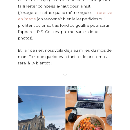
failli rester coincées là-haut pour la nuit
(j’exagère), c’était quand même rigolo..
La preuve
en image
(on reconnaît bien là les perfides qui
profitent qu’on soit au fond du gouffre pour sortir
l’appareil. P.S. Ce n’est pas moi sur les deux
photos).
Et l’air de rien, nous voilà déjà au milieu du mois de
mars. Plus que quelques instants et le printemps
sera là ! A bientôt !
♡