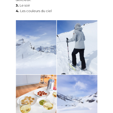
3.
Le soir
4.
Les couleurs du ciel