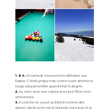
1. & 4.
Un samedi, nous sommes allés skier aux
Rasses. C’était sympa mais contre toute attente la
neige est pas terrible quand il fait 15 degrés
2.
Au resto avec une copine pour pré-fêter mon
anniversaire
3.
A Loèche on a joué au billard comme des
queen. Après avoir mis 3x la boule noire puis 3x la