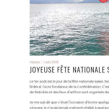
lifestyle
1 août 2018
/
JOYEUSE FÊTE NATIONALE S
Le 1er août est le jour de la fête nationale suisse. 
fédéral, l’acte fondateur de la Confédération. C’est
de festivités et des feux d’artifice sont organisés
Je me suis dit que c’était l’occasion d’écrire quel
cinq ans, je n’avais jamais vraiment réalisé à quel p