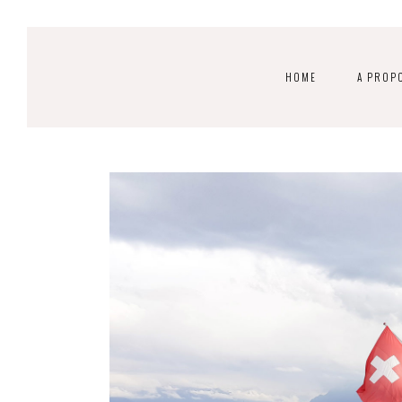
HOME
A PROP