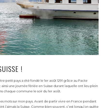
UISSE !
Notre petit pays a été fondé le 1er août 1291 grâce au Pacte
 ainsi une journée fériée en Suisse durant laquelle ont lieu plein
 dans chaque commune le soir du 1er août.
ques mots sur mon pays. Avant de partir vivre en France pendant
oint j’aimais la Suisse. Comme bien souvent, c’est lorsqu’on quitte