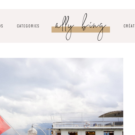
ally bing
OS
CATEGORIES
CRÉAT