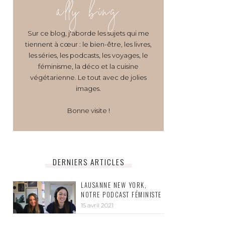
ally bing
Sur ce blog, j'aborde les sujets qui me
tiennent à cœur : le bien-être, les livres,
les séries, les podcasts, les voyages, le
féminisme, la déco et la cuisine
végétarienne. Le tout avec de jolies
images.
Bonne visite !
DERNIERS ARTICLES
LAUSANNE NEW YORK,
NOTRE PODCAST FÉMINISTE
15 avril 2021