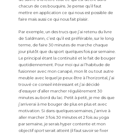
chacun de ces bouquins. Je pense qu’il faut
mettre en application ce qui nous est possible de
faire mais aussi ce qui nous fait plaisir.
Par exemple, un des trucs que j’ai retenu du livre
de Saldmann, c’est qu’il est préférable, sur le long
terme, de faire 30 minutes de marche chaque
jour plutôt que du sport quelques fois par semaine.
Le principal étant la continuité et le fait de bouger
quotidiennement. Pour moi qui ai l’habitude de
fusionner avec mon canapé, mon lit ou tout autre
meuble avec lequel je peux être à l’horizontal, j’ai
trouvé ce conseil intéressant et j’ai décidé
d’essayer d’aller marcher régulièrement 30
minutes au bord du lac. Petit à petit, je me dis que
j’arriverai à me bouger de plus en plus et avec
motivation. Si dans quelques semaines, j’arrive à
aller marcher 3 fois 30 minutes et 2 fois au yoga
par semaine, je serais hyper contente et mon
objectif
sport
serait atteint (il faut savoir se fixer