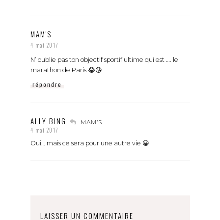
MAM'S
4 mai 2017
N’ oublie pas ton objectif sportif ultime qui est …. le
marathon de Paris 😂😘
répondre
ALLY BING
MAM’S
4 mai 2017
Oui… mais ce sera pour une autre vie 😀
LAISSER UN COMMENTAIRE