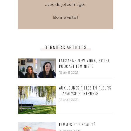
avec de jolies images.
Bonne visite !
DERNIERS ARTICLES
LAUSANNE NEW YORK, NOTRE
PODCAST FÉMINISTE
15 avril 2021
AUX JEUNES FILLES EN FLEURS
– ANALYSE ET RÉPONSE
12 avril 2021
FEMMES ET FISCALITÉ
18 mars 2021