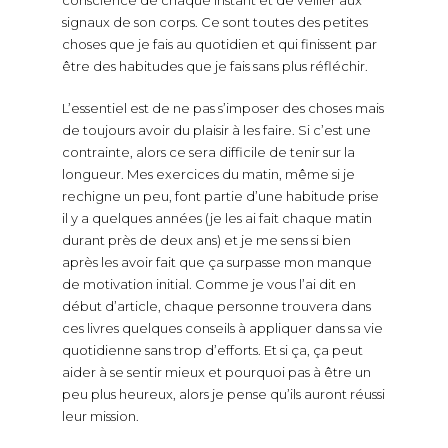
signaux de son corps. Ce sont toutes des petites
choses que je fais au quotidien et qui finissent par
être des habitudes que je fais sans plus réfléchir.
L’essentiel est de ne pas s’imposer des choses mais
de toujours avoir du plaisir à les faire. Si c’est une
contrainte, alors ce sera difficile de tenir sur la
longueur. Mes exercices du matin, même si je
rechigne un peu, font partie d’une habitude prise
il y a quelques années (je les ai fait chaque matin
durant près de deux ans) et je me sens si bien
après les avoir fait que ça surpasse mon manque
de motivation initial. Comme je vous l’ai dit en
début d’article, chaque personne trouvera dans
ces livres quelques conseils à appliquer dans sa vie
quotidienne sans trop d’efforts. Et si ça, ça peut
aider à se sentir mieux et pourquoi pas à être un
peu plus heureux, alors je pense qu’ils auront réussi
leur mission.