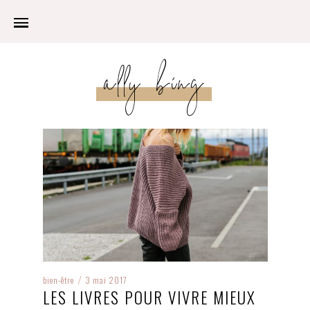
ally bing
bien-être
3 mai 2017
/
LES LIVRES POUR VIVRE MIEUX